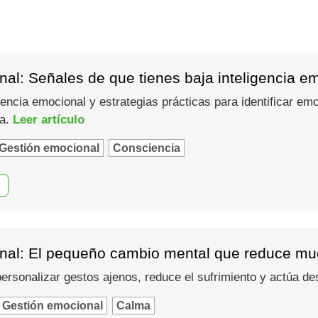
al: Señales de que tienes baja inteligencia e
gencia emocional y estrategias prácticas para identificar em
ma.
Leer artículo
Gestión emocional
Consciencia
nal: El pequeño cambio mental que reduce muc
 personalizar gestos ajenos, reduce el sufrimiento y actúa d
Gestión emocional
Calma