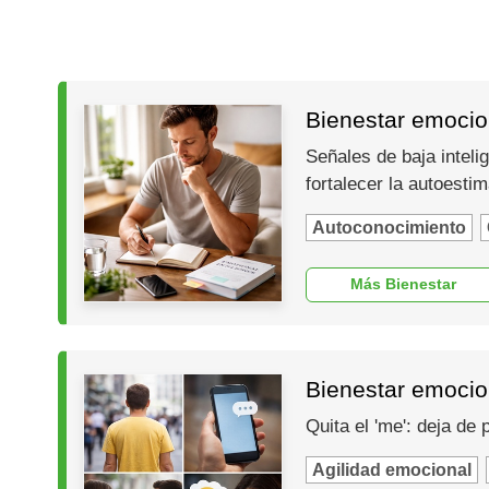
Bienestar emocion
Señales de baja inteli
fortalecer la autoesti
Autoconocimiento
Más Bienestar
Bienestar emocio
Quita el 'me': deja de
Agilidad emocional