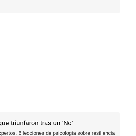
e triunfaron tras un 'No'
ertos. 6 lecciones de psicología sobre resiliencia