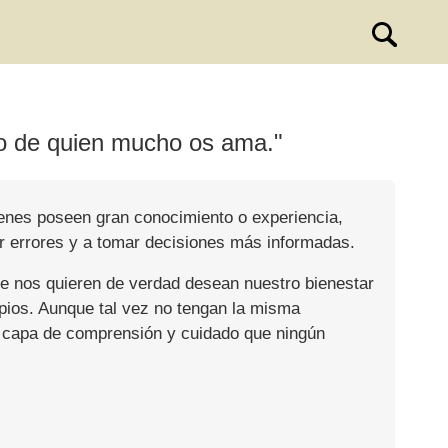
jo de quien mucho os ama."
ienes poseen gran conocimiento o experiencia,
r errores y a tomar decisiones más informadas.
e nos quieren de verdad desean nuestro bienestar
opios. Aunque tal vez no tengan la misma
una capa de comprensión y cuidado que ningún