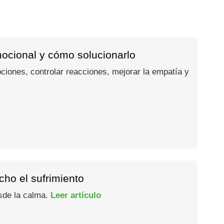
mocional y cómo solucionarlo
ociones, controlar reacciones, mejorar la empatía y
ho el sufrimiento
esde la calma.
Leer artículo