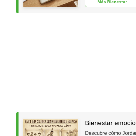
Más Bienestar
Bienestar emocion
Descubre cómo Jordan, 