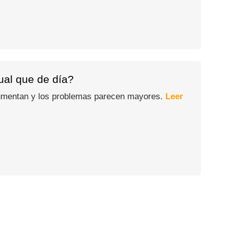
gual que de día?
 aumentan y los problemas parecen mayores.
Leer