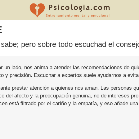
E
 sabe; pero sobre todo escuchad el conse
 Por un lado, nos anima a atender las recomendaciones de qu
o y precisión. Escuchar a expertos suele ayudarnos a evita
ante prestar atención a quienes nos aman. Las personas qu
ce del afecto y la preocupación genuina, no de intereses pr
icen está filtrado por el cariño y la empatía, y eso añade 