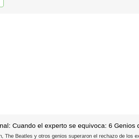
al: Cuando el experto se equivoca: 6 Genios qu
The Beatles y otros genios superaron el rechazo de los exp