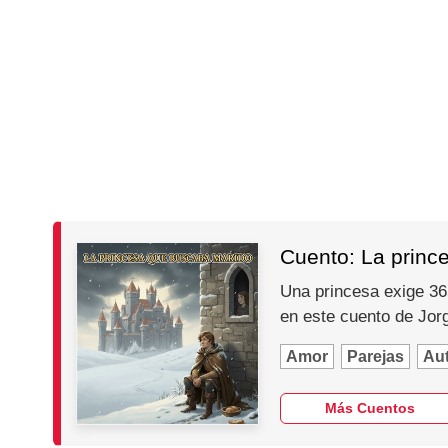
Cuento: La princ
Una princesa exige 365
en este cuento de Jo
Amor
Parejas
Au
Más Cuentos