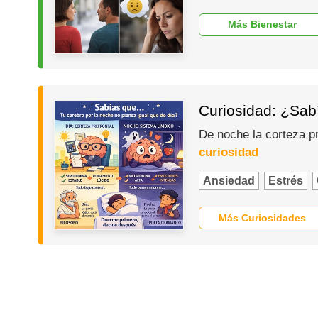
Más Bienestar
Curiosidad: ¿Sabí
De noche la corteza p
curiosidad
Ansiedad
Estrés
Más Curiosidades