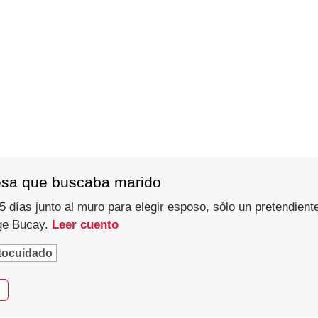
esa que buscaba marido
 días junto al muro para elegir esposo, sólo un pretendiente
rge Bucay.
Leer cuento
tocuidado