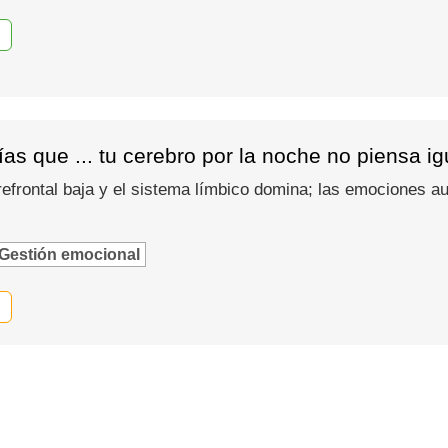
as que ... tu cerebro por la noche no piensa i
refrontal baja y el sistema límbico domina; las emociones
Gestión emocional