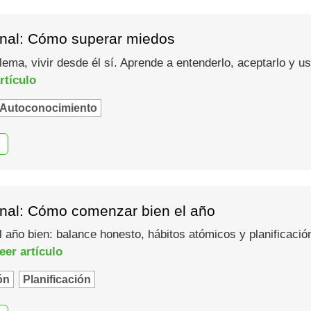
nal: Cómo superar miedos
lema, vivir desde él sí. Aprende a entenderlo, aceptarlo y 
rtículo
Autoconocimiento
nal: Cómo comenzar bien el año
año bien: balance honesto, hábitos atómicos y planificació
eer artículo
ón
Planificación