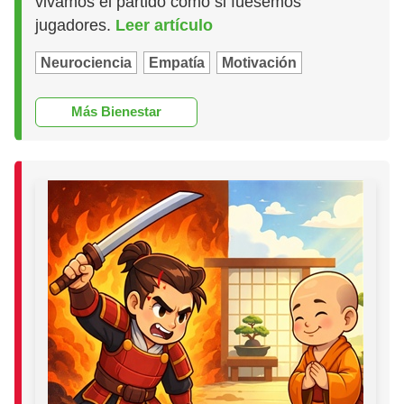
vivamos el partido como si fuésemos
jugadores.
Leer artículo
Neurociencia
Empatía
Motivación
Más Bienestar