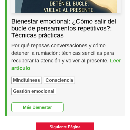
Bienestar emocional: ¿Cómo salir del
bucle de pensamientos repetitivos?:
Técnicas prácticas
Por qué repasas conversaciones y cómo
detener la rumiación: técnicas sencillas para
recuperar la atención y volver al presente.
Leer
artículo
Mindfulness
Consciencia
Gestión emocional
Más Bienestar
Siguiente Página