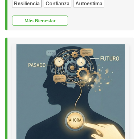
Resiliencia
Confianza
Autoestima
Más Bienestar