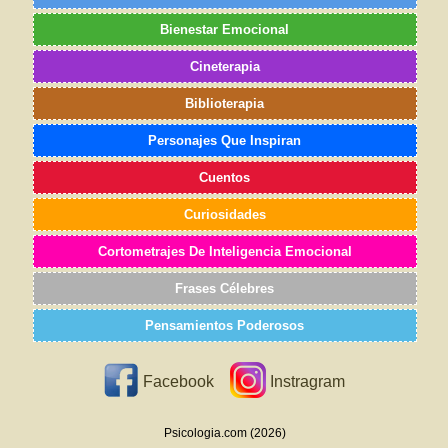
Bienestar Emocional
Cineterapia
Biblioterapia
Personajes Que Inspiran
Cuentos
Curiosidades
Cortometrajes De Inteligencia Emocional
Frases Célebres
Pensamientos Poderosos
Facebook
Instragram
Psicologia.com (2026)