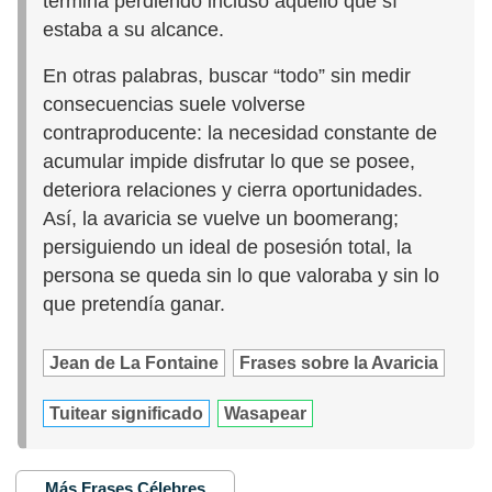
termina perdiendo incluso aquello que sí
estaba a su alcance.
En otras palabras, buscar “todo” sin medir
consecuencias suele volverse
contraproducente: la necesidad constante de
acumular impide disfrutar lo que se posee,
deteriora relaciones y cierra oportunidades.
Así, la avaricia se vuelve un boomerang;
persiguiendo un ideal de posesión total, la
persona se queda sin lo que valoraba y sin lo
que pretendía ganar.
Jean de La Fontaine
Frases sobre la Avaricia
Tuitear significado
Wasapear
Más Frases Célebres