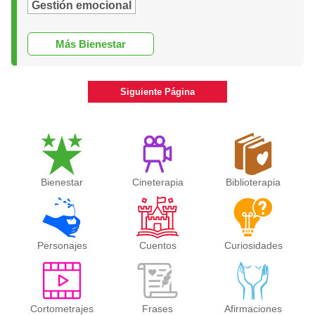
Gestión emocional
Más Bienestar
Siguiente Página
Bienestar
Cineterapia
Biblioterapia
Personajes
Cuentos
Curiosidades
Cortometrajes
Frases
Afirmaciones