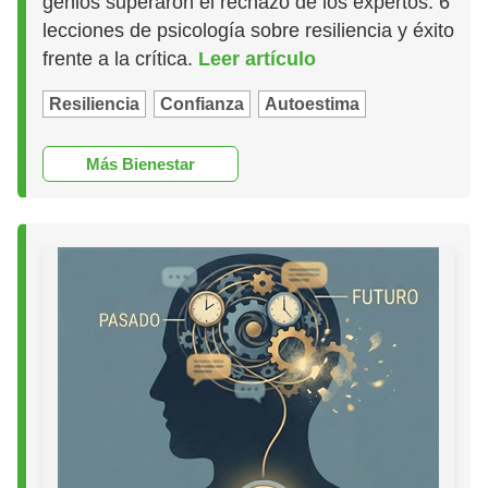
genios superaron el rechazo de los expertos. 6
lecciones de psicología sobre resiliencia y éxito
frente a la crítica.
Leer artículo
Resiliencia
Confianza
Autoestima
Más Bienestar