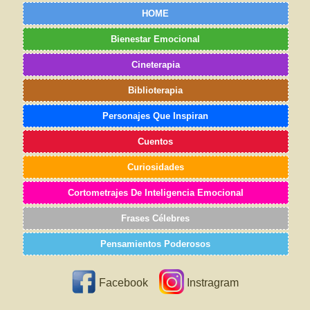
HOME
Bienestar Emocional
Cineterapia
Biblioterapia
Personajes Que Inspiran
Cuentos
Curiosidades
Cortometrajes De Inteligencia Emocional
Frases Célebres
Pensamientos Poderosos
Facebook
Instragram