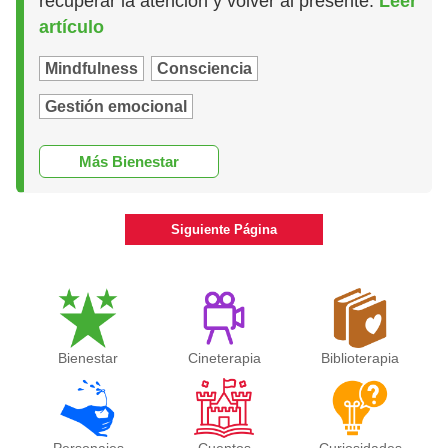
recuperar la atención y volver al presente.
Leer
artículo
Mindfulness
Consciencia
Gestión emocional
Más Bienestar
Siguiente Página
Bienestar
Cineterapia
Biblioterapia