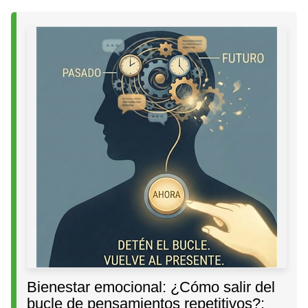
Bienestar emocional: ¿Cómo salir del
bucle de pensamientos repetitivos?: