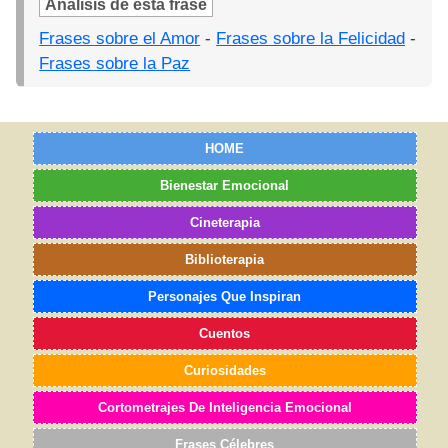
Análisis de esta frase
Frases sobre el Amor
-
Frases sobre la Felicidad
-
Frases sobre la Paz
HOME
Bienestar Emocional
Cineterapia
Biblioterapia
Personajes Que Inspiran
Cuentos
Curiosidades
Cortometrajes De Inteligencia Emocional
Frases Célebres