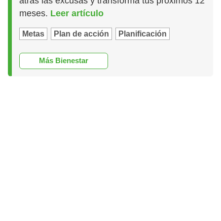
atrás las excusas y transforma tus próximos 12
meses.
Leer artículo
Metas
Plan de acción
Planificación
Más Bienestar