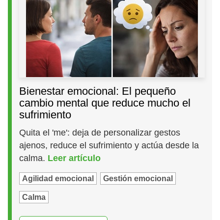
Bienestar emocional: El pequeño
cambio mental que reduce mucho el
sufrimiento
Quita el 'me': deja de personalizar gestos
ajenos, reduce el sufrimiento y actúa desde la
calma.
Leer artículo
Agilidad emocional
Gestión emocional
Calma