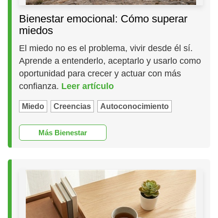
Bienestar emocional: Cómo superar
miedos
El miedo no es el problema, vivir desde él sí.
Aprende a entenderlo, aceptarlo y usarlo como
oportunidad para crecer y actuar con más
confianza.
Leer artículo
Miedo
Creencias
Autoconocimiento
Más Bienestar