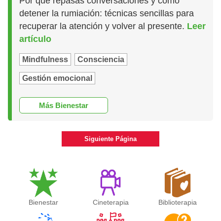
Por qué repasas conversaciones y cómo
detener la rumiación: técnicas sencillas para
recuperar la atención y volver al presente.
Leer
artículo
Mindfulness
Consciencia
Gestión emocional
Más Bienestar
Siguiente Página
Bienestar
Cineterapia
Biblioterapia