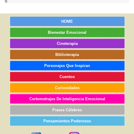
HOME
Bienestar Emocional
Cineterapia
Biblioterapia
Personajes Que Inspiran
Cuentos
Curiosidades
Cortometrajes De Inteligencia Emocional
Frases Célebres
Pensamientos Poderosos