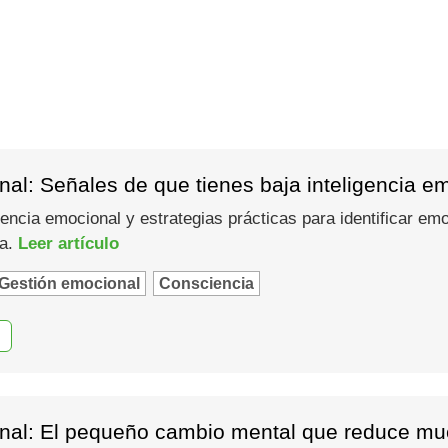
al: Señales de que tienes baja inteligencia e
gencia emocional y estrategias prácticas para identificar em
ma.
Leer artículo
Gestión emocional
Consciencia
nal: El pequeño cambio mental que reduce muc