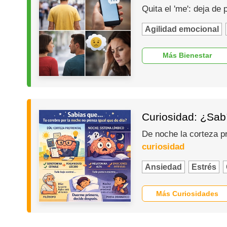
Quita el 'me': deja de
Agilidad emocional
Más Bienestar
Curiosidad: ¿Sabí
De noche la corteza p
curiosidad
Ansiedad
Estrés
Más Curiosidades