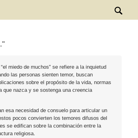
."
 “el miedo de muchos” se refiere a la inquietud
uando las personas sienten temor, buscan
licaciones sobre el propósito de la vida, normas
ara que nazca y se sostenga una creencia
han esa necesidad de consuelo para articular un
 estos pocos convierten los temores difusos del
es se edifican sobre la combinación entre la
ctura religiosa.