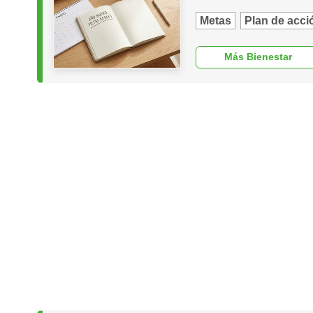
Metas
Plan de acci
Más Bienestar