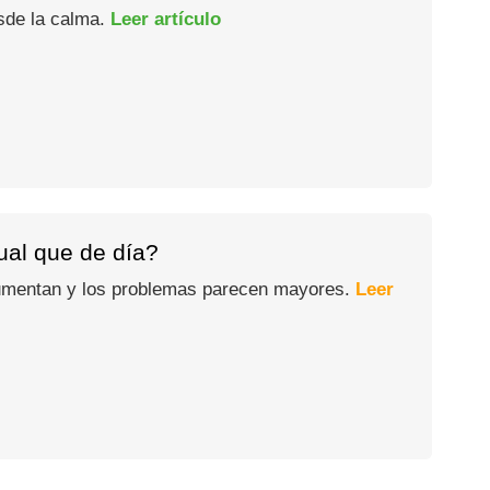
esde la calma.
Leer artículo
gual que de día?
 aumentan y los problemas parecen mayores.
Leer