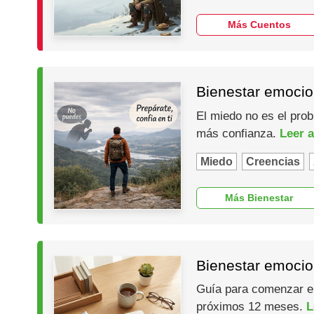
Más Cuentos
Bienestar emocio
El miedo no es el prob
más confianza.
Leer a
Miedo
Creencias
Más Bienestar
Bienestar emocio
Guía para comenzar el 
próximos 12 meses.
L