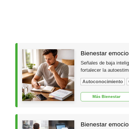
Bienestar emocion
Señales de baja inteli
fortalecer la autoesti
Autoconocimiento
Más Bienestar
Bienestar emocio