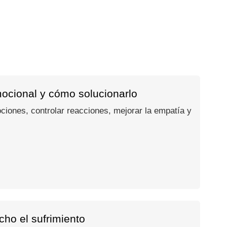
mocional y cómo solucionarlo
ociones, controlar reacciones, mejorar la empatía y
ho el sufrimiento