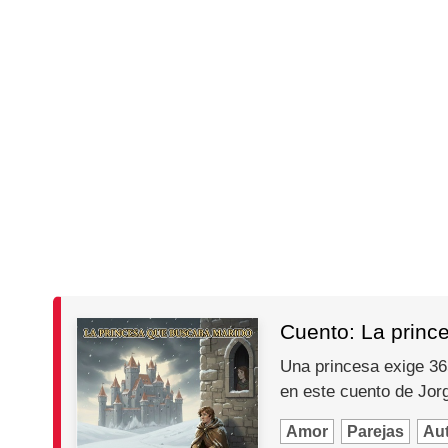
Cuento: La princ
Una princesa exige 365
en este cuento de Jo
Amor
Parejas
Au