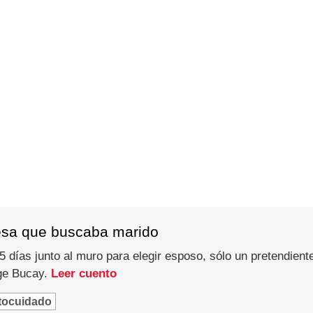
esa que buscaba marido
 días junto al muro para elegir esposo, sólo un pretendiente
rge Bucay.
Leer cuento
tocuidado