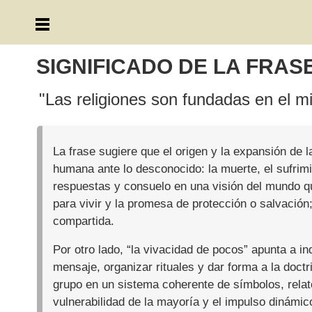
SIGNIFICADO DE LA FRAS
"Las religiones son fundadas en el m
La frase sugiere que el origen y la expansión de l
humana ante lo desconocido: la muerte, el sufrimi
respuestas y consuelo en una visión del mundo que
para vivir y la promesa de protección o salvación
compartida.
Por otro lado, “la vivacidad de pocos” apunta a i
mensaje, organizar rituales y dar forma a la doct
grupo en un sistema coherente de símbolos, relato
vulnerabilidad de la mayoría y el impulso dinámi