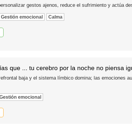
 personalizar gestos ajenos, reduce el sufrimiento y actúa d
Gestión emocional
Calma
as que ... tu cerebro por la noche no piensa i
refrontal baja y el sistema límbico domina; las emociones
Gestión emocional