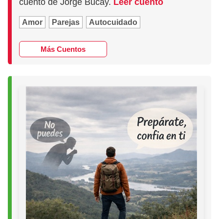
cuento de Jorge Bucay.
Leer cuento
Amor
Parejas
Autocuidado
Más Cuentos