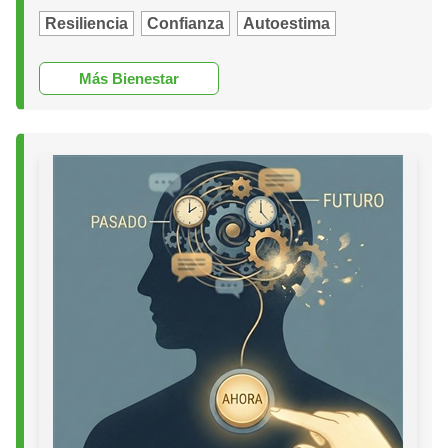
Resiliencia
Confianza
Autoestima
Más Bienestar