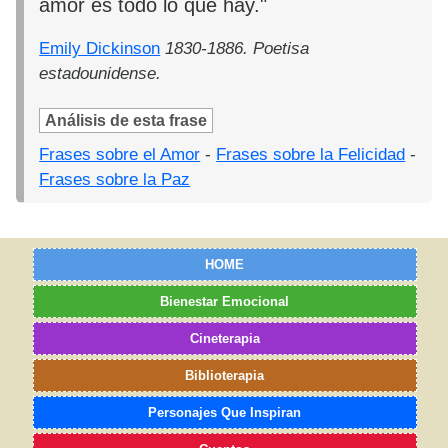
amor es todo lo que hay."
Emily Dickinson
1830-1886. Poetisa
estadounidense.
Análisis de esta frase
Frases sobre el Amor
-
Frases sobre la Felicidad
-
Frases sobre la Paz
HOME
Bienestar Emocional
Cineterapia
Biblioterapia
Personajes Que Inspiran