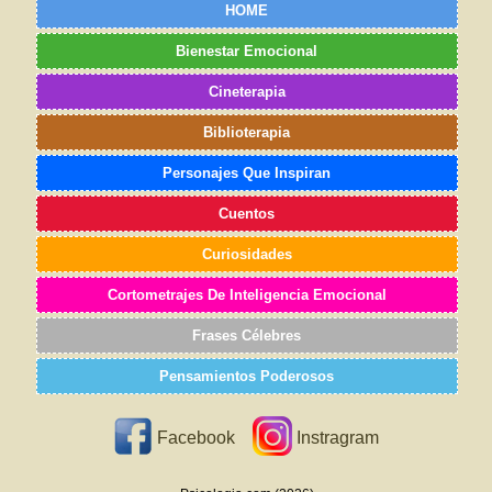
HOME
Bienestar Emocional
Cineterapia
Biblioterapia
Personajes Que Inspiran
Cuentos
Curiosidades
Cortometrajes De Inteligencia Emocional
Frases Célebres
Pensamientos Poderosos
Facebook
Instragram