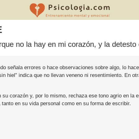
E
orque no la hay en mi corazón, y la detesto e
ndo señala errores o hace observaciones sobre algo, lo hace
n hiel” indica que no llevan veneno ni resentimiento. En otr
su corazón y, por lo mismo, rechaza ese tono agrio en la es
a tanto en su vida personal como en su forma de escribir.