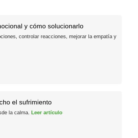
mocional y cómo solucionarlo
ociones, controlar reacciones, mejorar la empatía y
ho el sufrimiento
esde la calma.
Leer artículo