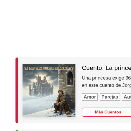
Cuento: La princ
Una princesa exige 365
en este cuento de Jo
Amor
Parejas
Au
Más Cuentos