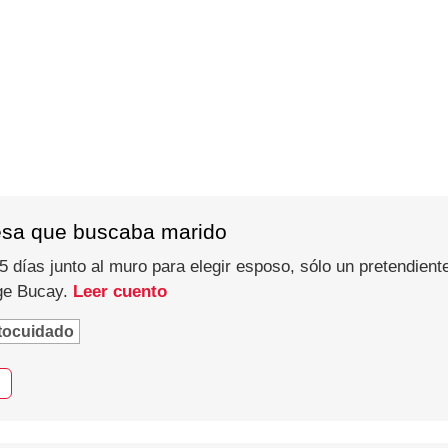
esa que buscaba marido
 días junto al muro para elegir esposo, sólo un pretendiente
rge Bucay.
Leer cuento
tocuidado