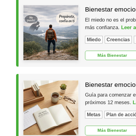
Bienestar emocio
El miedo no es el prob
más confianza.
Leer a
Miedo
Creencias
Más Bienestar
Bienestar emocio
Guía para comenzar el 
próximos 12 meses.
L
Metas
Plan de acci
Más Bienestar