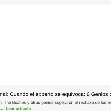
al: Cuando el experto se equivoca: 6 Genios qu
The Beatles y otros genios superaron el rechazo de los exp
ica.
Leer artículo