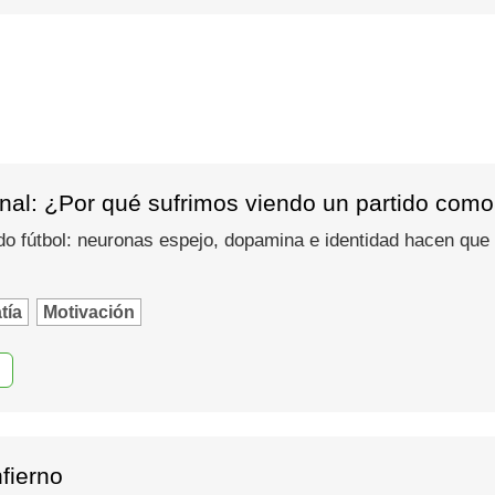
nal: ¿Por qué sufrimos viendo un partido como
do fútbol: neuronas espejo, dopamina e identidad hacen que
tía
Motivación
nfierno