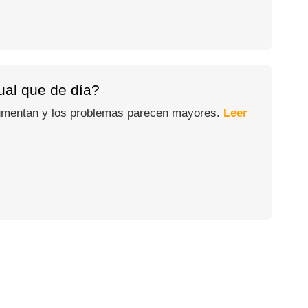
gual que de día?
 aumentan y los problemas parecen mayores.
Leer