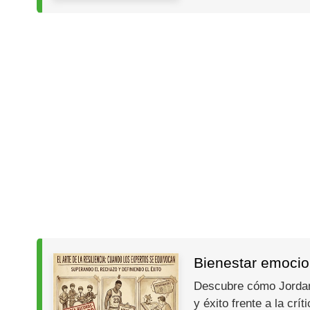
Bienestar emocion
Descubre cómo Jordan, 
y éxito frente a la crít