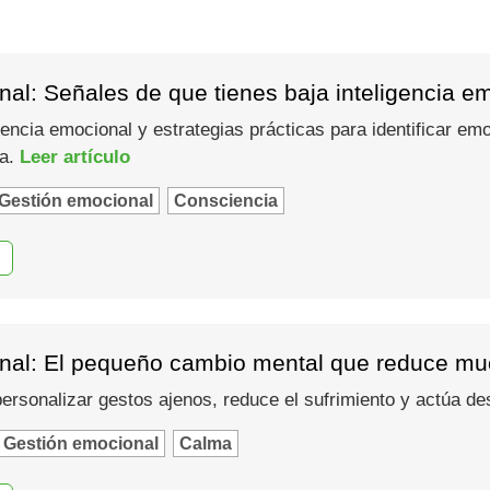
al: Señales de que tienes baja inteligencia e
gencia emocional y estrategias prácticas para identificar em
ma.
Leer artículo
Gestión emocional
Consciencia
nal: El pequeño cambio mental que reduce muc
 personalizar gestos ajenos, reduce el sufrimiento y actúa d
Gestión emocional
Calma