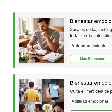
Bienestar emocion
Señales de baja inteli
fortalecer la autoesti
Autoconocimiento
Más Bienestar
Bienestar emocio
Quita el 'me': deja de
Agilidad emocional