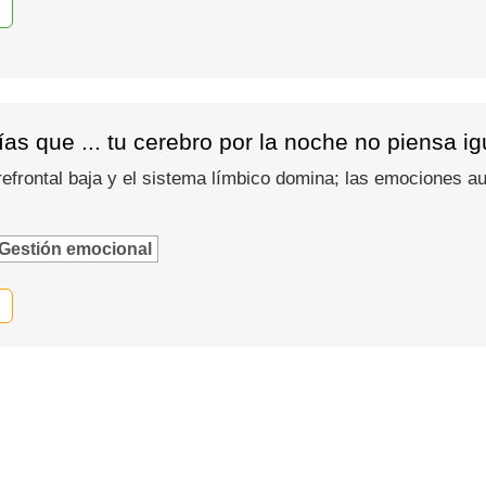
as que ... tu cerebro por la noche no piensa i
refrontal baja y el sistema límbico domina; las emociones
Gestión emocional