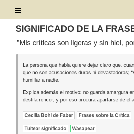
SIGNIFICADO DE LA FRAS
"Mis críticas son ligeras y sin hiel, p
La persona que habla quiere dejar claro que, cua
que no son acusaciones duras ni devastadoras; “si
humillar a nadie.
Explica además el motivo: no guarda amargura en 
destila rencor, y por eso procura apartarse de ell
Cecilia Bohl de Faber
Frases sobre la Crítica
Tuitear significado
Wasapear