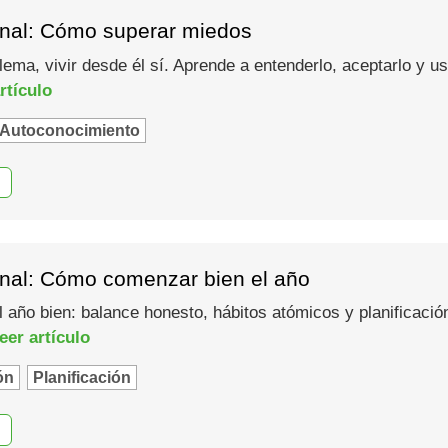
nal: Cómo superar miedos
lema, vivir desde él sí. Aprende a entenderlo, aceptarlo y 
rtículo
Autoconocimiento
nal: Cómo comenzar bien el año
año bien: balance honesto, hábitos atómicos y planificació
eer artículo
ón
Planificación