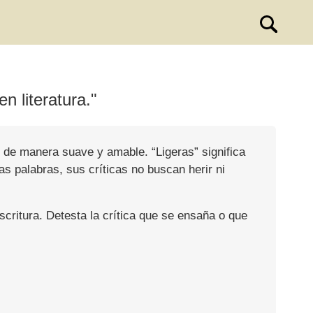
n literatura."
 de manera suave y amable. “Ligeras” significa
as palabras, sus críticas no buscan herir ni
critura. Detesta la crítica que se ensaña o que