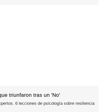
e triunfaron tras un 'No'
ertos. 6 lecciones de psicología sobre resiliencia