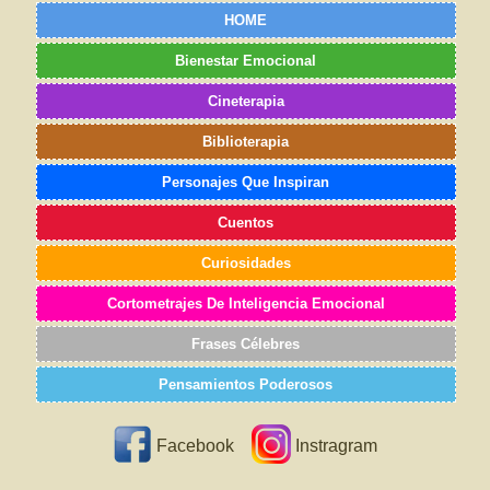
HOME
Bienestar Emocional
Cineterapia
Biblioterapia
Personajes Que Inspiran
Cuentos
Curiosidades
Cortometrajes De Inteligencia Emocional
Frases Célebres
Pensamientos Poderosos
Facebook
Instragram