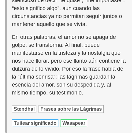
silencioso de decir “te quise”, “me importaste”,
“esto significó algo”, aun cuando las
circunstancias ya no permitan seguir juntos o
mantener aquello que se vivía.
En otras palabras, el amor no se apaga de
golpe: se transforma. Al final, puede
manifestarse en la tristeza y la nostalgia que
nos hace llorar, pero ese llanto aún contiene la
dulzura de lo vivido. Por eso la frase habla de
la “última sonrisa”: las lágrimas guardan la
esencia del amor, son su despedida y, al
mismo tiempo, su testimonio.
Stendhal
Frases sobre las Lágrimas
Tuitear significado
Wasapear