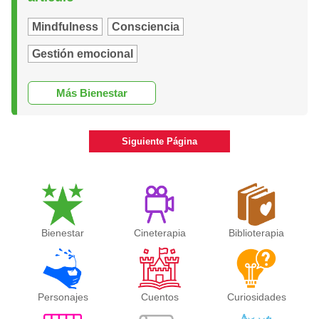
Mindfulness
Consciencia
Gestión emocional
Más Bienestar
Siguiente Página
Bienestar
Cineterapia
Biblioterapia
Personajes
Cuentos
Curiosidades