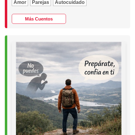
Amor
Parejas
Autocuidado
Más Cuentos