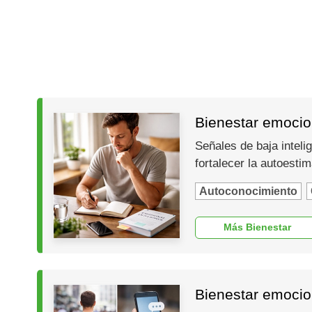
Bienestar emocion
Señales de baja inteli
fortalecer la autoesti
Autoconocimiento
Más Bienestar
Bienestar emocio