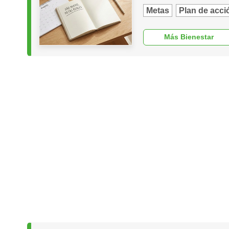
Metas
Plan de acci
Más Bienestar