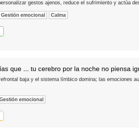
 personalizar gestos ajenos, reduce el sufrimiento y actúa d
Gestión emocional
Calma
as que ... tu cerebro por la noche no piensa i
refrontal baja y el sistema límbico domina; las emociones
Gestión emocional