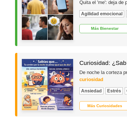
Quita el 'me': deja de
Agilidad emocional
Más Bienestar
Curiosidad: ¿Sabí
De noche la corteza p
curiosidad
Ansiedad
Estrés
Más Curiosidades