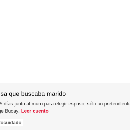
esa que buscaba marido
 días junto al muro para elegir esposo, sólo un pretendiente
rge Bucay.
Leer cuento
tocuidado