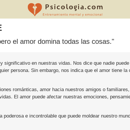
E
pero el amor domina todas las cosas."
 significativo en nuestras vidas. Nos dice que nadie puede 
quier persona. Sin embargo, nos indica que el amor tiene la 
nes románticas, amor hacia nuestros amigos o familiares, o
 vidas. El amor puede afectar nuestras emociones, pensam
za poderosa e incontrolable que puede moldear nuestro mund