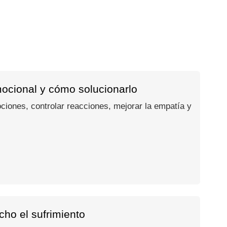
mocional y cómo solucionarlo
ociones, controlar reacciones, mejorar la empatía y
ho el sufrimiento