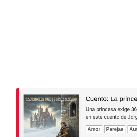
Cuento: La princ
Una princesa exige 365
en este cuento de Jo
Amor
Parejas
Au