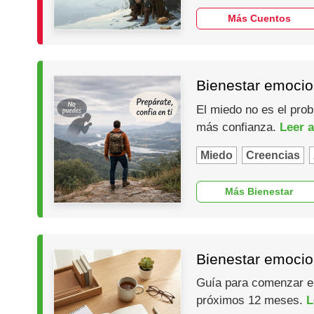
Más Cuentos
Bienestar emocio
El miedo no es el prob
más confianza.
Leer a
Miedo
Creencias
Más Bienestar
Bienestar emocio
Guía para comenzar el 
próximos 12 meses.
L