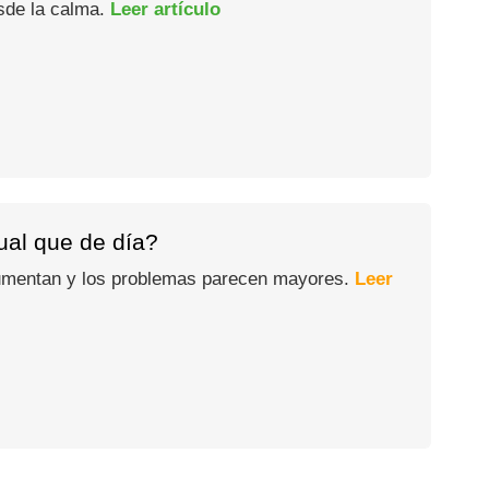
esde la calma.
Leer artículo
gual que de día?
 aumentan y los problemas parecen mayores.
Leer