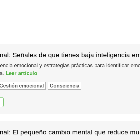
al: Señales de que tienes baja inteligencia e
gencia emocional y estrategias prácticas para identificar em
ma.
Leer artículo
Gestión emocional
Consciencia
nal: El pequeño cambio mental que reduce muc