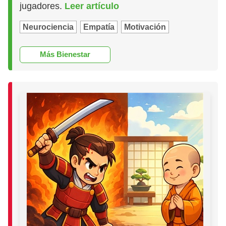
jugadores.
Leer artículo
Neurociencia
Empatía
Motivación
Más Bienestar