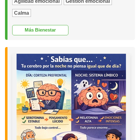
Agilidad emocional
Gestión emocional
Calma
Más Bienestar