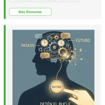
Más Bienestar