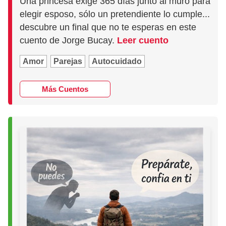
Una princesa exige 365 días junto al muro para
elegir esposo, sólo un pretendiente lo cumple...
descubre un final que no te esperas en este
cuento de Jorge Bucay.
Leer cuento
Amor
Parejas
Autocuidado
Más Cuentos