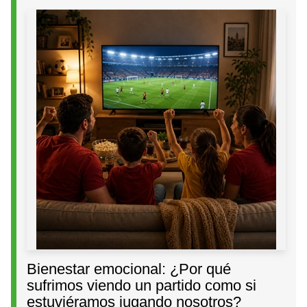
Bienestar emocional: ¿Por qué
sufrimos viendo un partido como si
estuviéramos jugando nosotros?