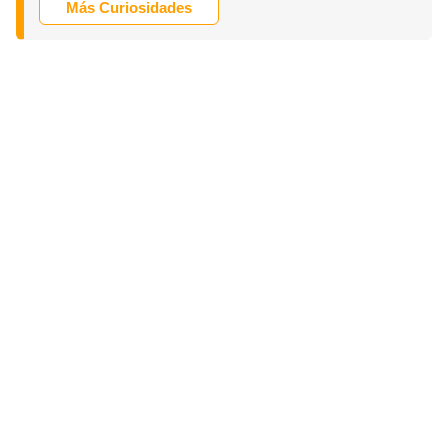
Más Curiosidades