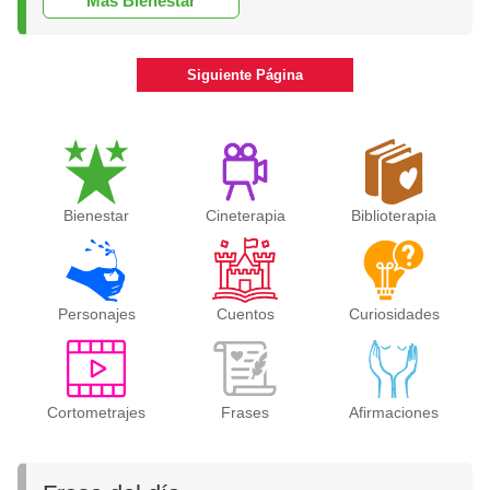
Más Bienestar
Siguiente Página
Bienestar
Cineterapia
Biblioterapia
Personajes
Cuentos
Curiosidades
Cortometrajes
Frases
Afirmaciones