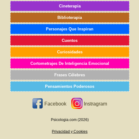
Cineterapia
Biblioterapia
Personajes Que Inspiran
Cuentos
Curiosidades
Cortometrajes De Inteligencia Emocional
Frases Célebres
Pensamientos Poderosos
Facebook
Instragram
Psicologia.com (2026)
Privacidad y Cookies