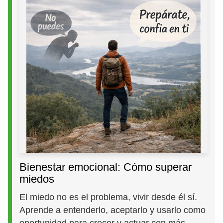
Bienestar emocional: Cómo superar
miedos
El miedo no es el problema, vivir desde él sí.
Aprende a entenderlo, aceptarlo y usarlo como
oportunidad para crecer y actuar con más