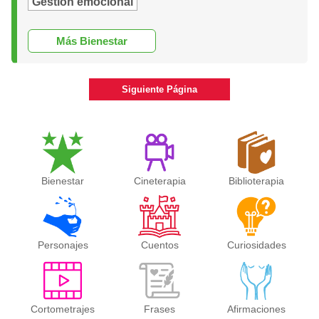
Gestión emocional
Más Bienestar
Siguiente Página
Bienestar
Cineterapia
Biblioterapia
Personajes
Cuentos
Curiosidades
Cortometrajes
Frases
Afirmaciones