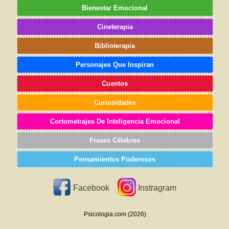
Bienestar Emocional
Cineterapia
Biblioterapia
Personajes Que Inspiran
Cuentos
Curiosidades
Cortometrajes De Inteligencia Emocional
Frases Célebres
Pensamientos Poderosos
Facebook
Instragram
Psicologia.com (2026)