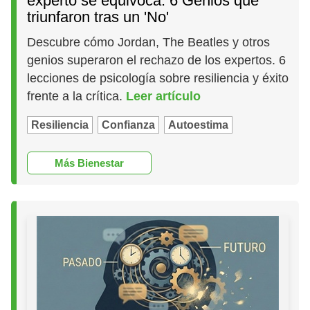
experto se equivoca: 6 Genios que
triunfaron tras un 'No'
Descubre cómo Jordan, The Beatles y otros
genios superaron el rechazo de los expertos. 6
lecciones de psicología sobre resiliencia y éxito
frente a la crítica.
Leer artículo
Resiliencia
Confianza
Autoestima
Más Bienestar