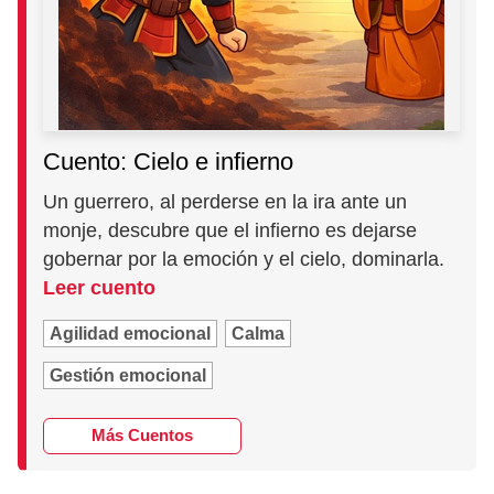
Cuento: Cielo e infierno
Un guerrero, al perderse en la ira ante un
monje, descubre que el infierno es dejarse
gobernar por la emoción y el cielo, dominarla.
Leer cuento
Agilidad emocional
Calma
Gestión emocional
Más Cuentos