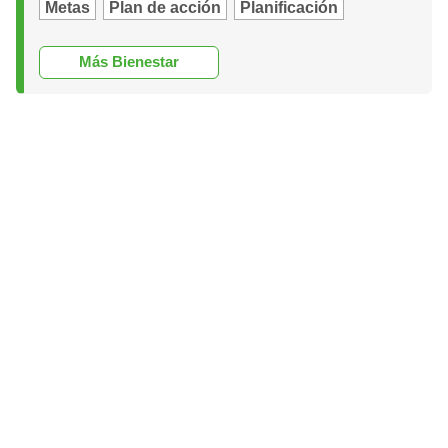
Metas
Plan de acción
Planificación
Más Bienestar