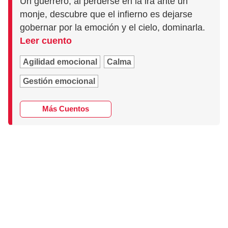
Un guerrero, al perderse en la ira ante un
monje, descubre que el infierno es dejarse
gobernar por la emoción y el cielo, dominarla.
Leer cuento
Agilidad emocional
Calma
Gestión emocional
Más Cuentos