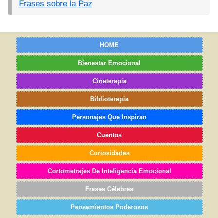
Frases sobre la Paz
HOME
Bienestar Emocional
Cineterapia
Biblioterapia
Personajes Que Inspiran
Cuentos
Curiosidades
Cortometrajes De Inteligencia Emocional
Frases Célebres
Pensamientos Poderosos