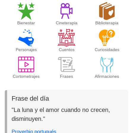
Bienestar
Cineterapia
Biblioterapia
Personajes
Cuentos
Curiosidades
Cortometrajes
Frases
Afirmaciones
Frase del día
"La luna y el amor cuando no crecen,
disminuyen."
Proverbio portugués