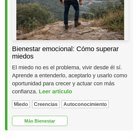
Bienestar emocional: Cómo superar
miedos
El miedo no es el problema, vivir desde él sí.
Aprende a entenderlo, aceptarlo y usarlo como
oportunidad para crecer y actuar con más
confianza.
Leer artículo
Miedo
Creencias
Autoconocimiento
Más Bienestar