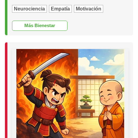
Neurociencia
Empatía
Motivación
Más Bienestar