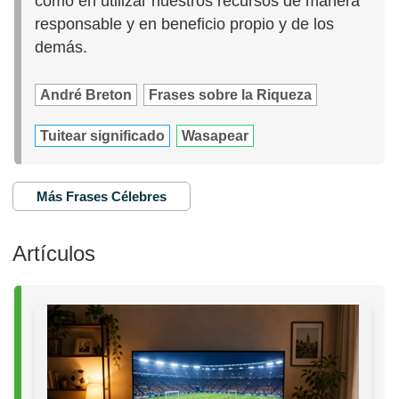
como en utilizar nuestros recursos de manera
responsable y en beneficio propio y de los
demás.
André Breton
Frases sobre la Riqueza
Tuitear significado
Wasapear
Más Frases Célebres
Artículos