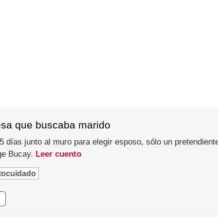
esa que buscaba marido
 días junto al muro para elegir esposo, sólo un pretendiente
rge Bucay.
Leer cuento
tocuidado