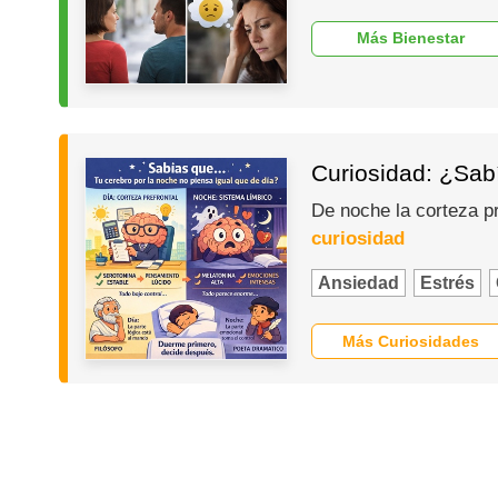
Más Bienestar
Curiosidad: ¿Sabí
De noche la corteza p
curiosidad
Ansiedad
Estrés
Más Curiosidades