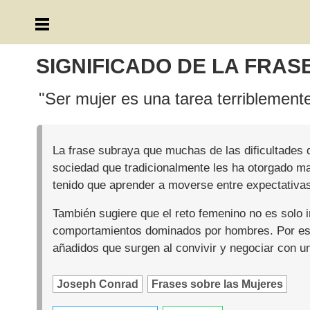
SIGNIFICADO DE LA FRAS
"Ser mujer es una tarea terriblemente
La frase subraya que muchas de las dificultades 
sociedad que tradicionalmente les ha otorgado ma
tenido que aprender a moverse entre expectativas
También sugiere que el reto femenino no es solo i
comportamientos dominados por hombres. Por eso cal
añadidos que surgen al convivir y negociar con un
Joseph Conrad
Frases sobre las Mujeres