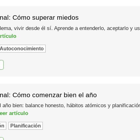
nal: Cómo superar miedos
lema, vivir desde él sí. Aprende a entenderlo, aceptarlo y 
rtículo
Autoconocimiento
nal: Cómo comenzar bien el año
año bien: balance honesto, hábitos atómicos y planificació
eer artículo
ón
Planificación