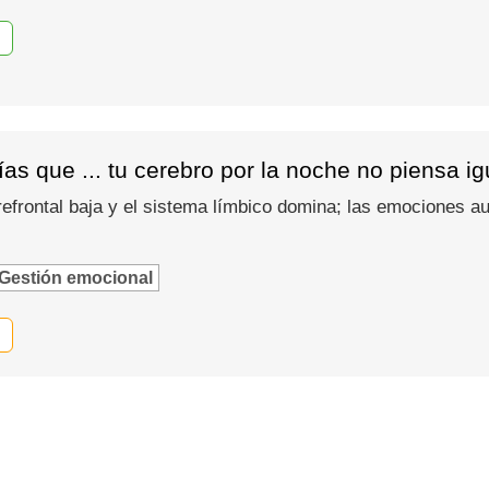
as que ... tu cerebro por la noche no piensa i
refrontal baja y el sistema límbico domina; las emociones
Gestión emocional