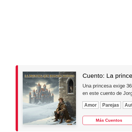
Cuento: La princ
Una princesa exige 365
en este cuento de Jo
Amor
Parejas
Au
Más Cuentos