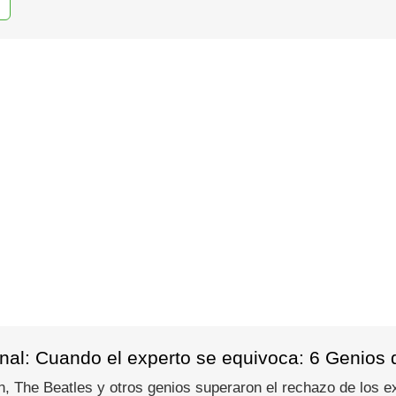
al: Cuando el experto se equivoca: 6 Genios qu
The Beatles y otros genios superaron el rechazo de los exp