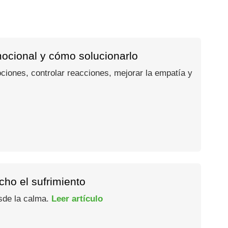
mocional y cómo solucionarlo
ociones, controlar reacciones, mejorar la empatía y
ho el sufrimiento
esde la calma.
Leer artículo