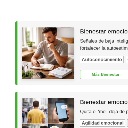
Bienestar emocion
Señales de baja inteli
fortalecer la autoesti
Autoconocimiento
Más Bienestar
Bienestar emocio
Quita el 'me': deja de
Agilidad emocional