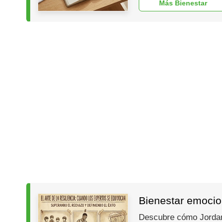
Más Bienestar
Bienestar emocion
Descubre cómo Jordan, 