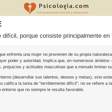
E
 difícil, porque consiste principalmente en
que enfrenta una mujer no provienen de su propia naturaleza
yor poder y autoridad. Implica que, en numerosos ámbitos —
, prejuicios y actitudes masculinas que a menudo limitan su
nterno (desarrollar sus talentos, deseos y metas), sino ext
ifica la tarea de “terriblemente difícil”; no se refiere a l
 entorno que no siempre le resulta favorable.