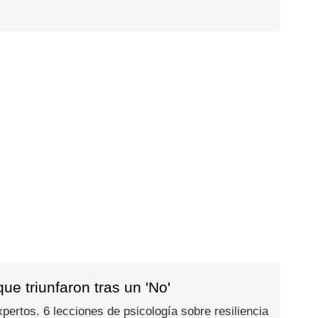
e triunfaron tras un 'No'
ertos. 6 lecciones de psicología sobre resiliencia