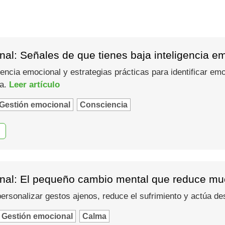
al: Señales de que tienes baja inteligencia e
gencia emocional y estrategias prácticas para identificar em
ma.
Leer artículo
Gestión emocional
Consciencia
nal: El pequeño cambio mental que reduce muc
 personalizar gestos ajenos, reduce el sufrimiento y actúa d
Gestión emocional
Calma