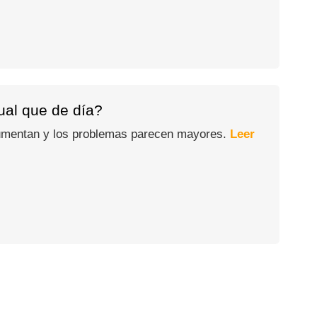
gual que de día?
 aumentan y los problemas parecen mayores.
Leer