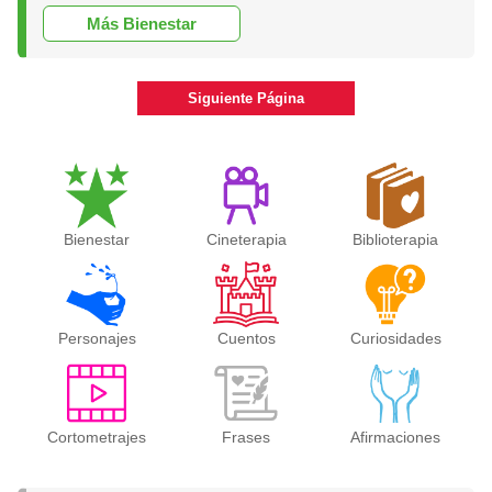
Más Bienestar
Siguiente Página
Bienestar
Cineterapia
Biblioterapia
Personajes
Cuentos
Curiosidades
Cortometrajes
Frases
Afirmaciones