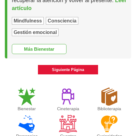
recuperar la atención y volver al presente.
Leer
artículo
Mindfulness
Consciencia
Gestión emocional
Más Bienestar
Siguiente Página
Bienestar
Cineterapia
Biblioterapia