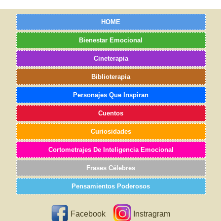
HOME
Bienestar Emocional
Cineterapia
Biblioterapia
Personajes Que Inspiran
Cuentos
Curiosidades
Cortometrajes De Inteligencia Emocional
Frases Célebres
Pensamientos Poderosos
Facebook
Instragram