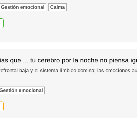
Gestión emocional
Calma
as que ... tu cerebro por la noche no piensa i
refrontal baja y el sistema límbico domina; las emociones
Gestión emocional