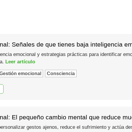
al: Señales de que tienes baja inteligencia e
gencia emocional y estrategias prácticas para identificar em
ma.
Leer artículo
Gestión emocional
Consciencia
nal: El pequeño cambio mental que reduce muc
 personalizar gestos ajenos, reduce el sufrimiento y actúa d