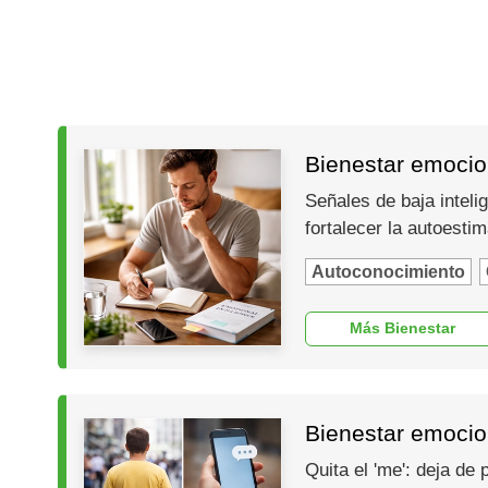
Bienestar emocion
Señales de baja inteli
fortalecer la autoesti
Autoconocimiento
Más Bienestar
Bienestar emocio
Quita el 'me': deja de