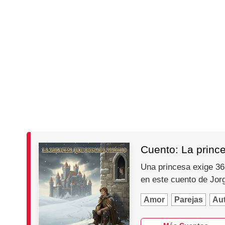
Cuento: La princ
Una princesa exige 365
en este cuento de Jo
Amor
Parejas
Au