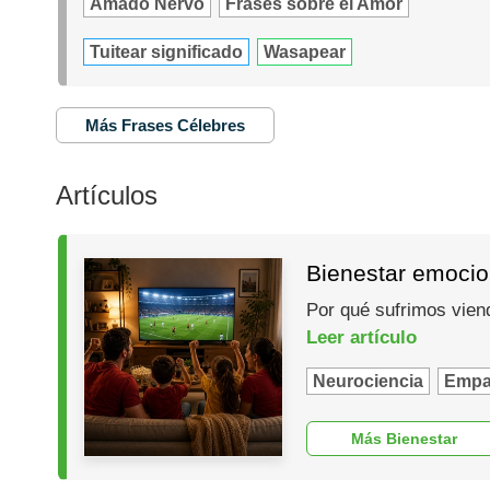
Amado Nervo
Frases sobre el Amor
Tuitear significado
Wasapear
Más Frases Célebres
Artículos
Bienestar emocio
Por qué sufrimos vien
Leer artículo
Neurociencia
Empa
Más Bienestar