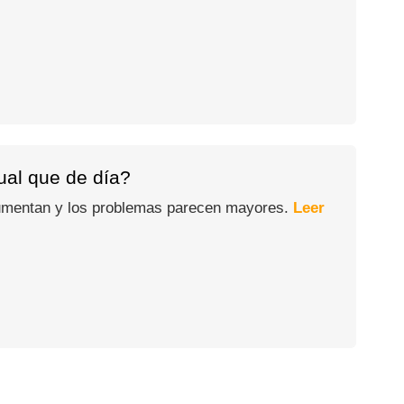
gual que de día?
 aumentan y los problemas parecen mayores.
Leer