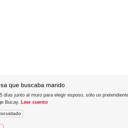
esa que buscaba marido
 días junto al muro para elegir esposo, sólo un pretendiente
rge Bucay.
Leer cuento
tocuidado