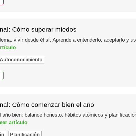
nal: Cómo superar miedos
lema, vivir desde él sí. Aprende a entenderlo, aceptarlo y 
rtículo
Autoconocimiento
nal: Cómo comenzar bien el año
año bien: balance honesto, hábitos atómicos y planificació
eer artículo
ón
Planificación