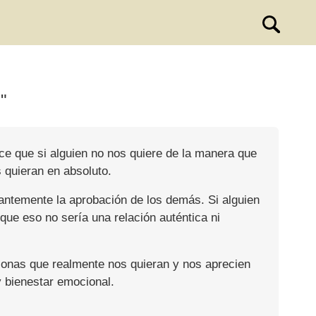
"
ice que si alguien no nos quiere de la manera que
 quieran en absoluto.
antemente la aprobación de los demás. Si alguien
e eso no sería una relación auténtica ni
sonas que realmente nos quieran y nos aprecien
 bienestar emocional.