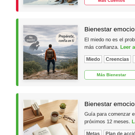
Más Cuentos
Bienestar emocio
El miedo no es el prob
más confianza.
Leer a
Miedo
Creencias
Más Bienestar
Bienestar emocio
Guía para comenzar el 
próximos 12 meses.
L
Metas
Plan de acci