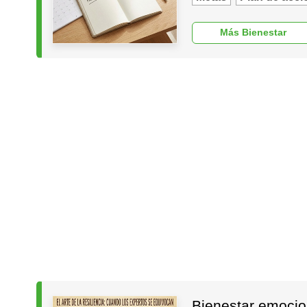
Más Bienestar
Bienestar emocion