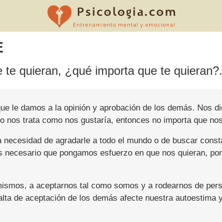
E
e te quieran, ¿qué importa que te quieran?.
r que le damos a la opinión y aprobación de los demás. Nos d
 o nos trata como nos gustaría, entonces no importa que nos
a necesidad de agradarle a todo el mundo o de buscar const
 necesario que pongamos esfuerzo en que nos quieran, porqu
mismos, a aceptarnos tal como somos y a rodearnos de per
lta de aceptación de los demás afecte nuestra autoestima y