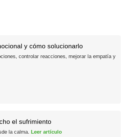
mocional y cómo solucionarlo
ociones, controlar reacciones, mejorar la empatía y
ho el sufrimiento
esde la calma.
Leer artículo