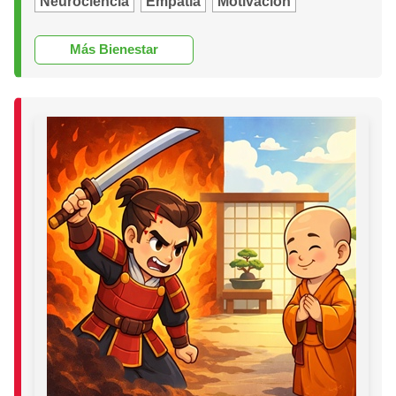
Neurociencia
Empatía
Motivación
Más Bienestar