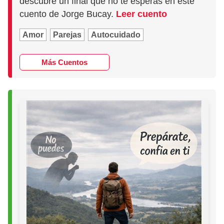
descubre un final que no te esperas en este
cuento de Jorge Bucay.
Leer cuento
Amor
Parejas
Autocuidado
Más Cuentos