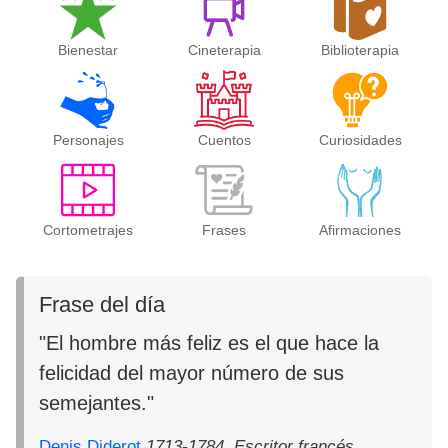
Bienestar
Cineterapia
Biblioterapia
Personajes
Cuentos
Curiosidades
Cortometrajes
Frases
Afirmaciones
Frase del día
"El hombre más feliz es el que hace la
felicidad del mayor número de sus
semejantes."
Denis Diderot
1713-1784. Escritor francés.