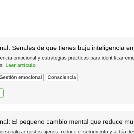
al: Señales de que tienes baja inteligencia e
gencia emocional y estrategias prácticas para identificar em
ma.
Leer artículo
Gestión emocional
Consciencia
nal: El pequeño cambio mental que reduce muc
 personalizar gestos ajenos, reduce el sufrimiento y actúa d