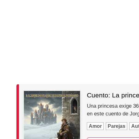
Cuento: La princ
Una princesa exige 365
en este cuento de Jo
Amor
Parejas
Au