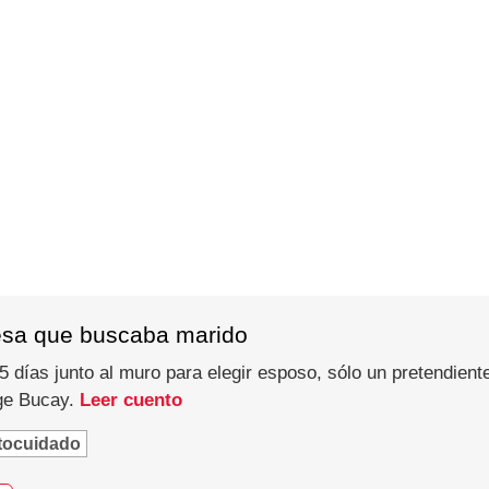
esa que buscaba marido
 días junto al muro para elegir esposo, sólo un pretendiente
rge Bucay.
Leer cuento
tocuidado