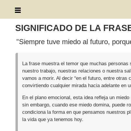
SIGNIFICADO DE LA FRAS
"Siempre tuve miedo al futuro, porque
La frase muestra el temor que muchas personas si
nuestro trabajo, nuestras relaciones o nuestra sa
vamos a morir. Al decir “en el futuro, entre otra
convirtiendo cualquier mirada hacia adelante en u
En el plano emocional, esta idea refleja un miedo
sin embargo, cuando ese miedo domina, puede roba
condiciona la forma en que pensamos nuestros plane
la vida que ya tenemos hoy.