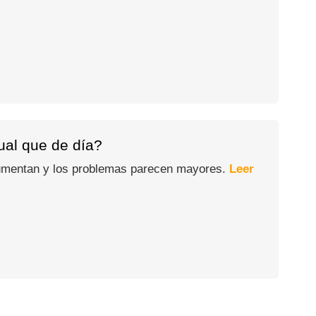
gual que de día?
 aumentan y los problemas parecen mayores.
Leer