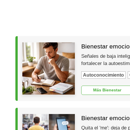
Bienestar emocion
Señales de baja inteli
fortalecer la autoesti
Autoconocimiento
Más Bienestar
Bienestar emocio
Quita el 'me': deja de