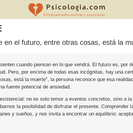
E
 en el futuro, entre otras cosas, está la m
enten cuando piensan en lo que vendrá. El futuro es, por d
lud. Pero, por encima de todas esas incógnitas, hay una cer
s cosas, está la muerte”, la persona reconoce que esa realid
na fuente potencial de ansiedad.
 existencial: no es solo temor a eventos concretos, sino a la
rnos la posibilidad de disfrutar el presente. Comprender la
s y sueños, y nos invita a encontrar un equilibrio: aceptar 