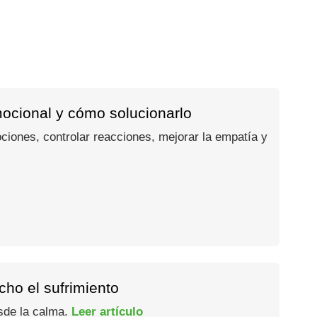
mocional y cómo solucionarlo
ociones, controlar reacciones, mejorar la empatía y
ho el sufrimiento
esde la calma.
Leer artículo