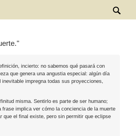
uerte."
efinición, incierto: no sabemos qué pasará con
teza que genera una angustia especial: algún día
ad inevitable impregna todas sus proyecciones,
 finitud misma. Sentirlo es parte de ser humano;
 frase implica ver cómo la conciencia de la muerte
que el final existe, pero sin permitir que eclipse