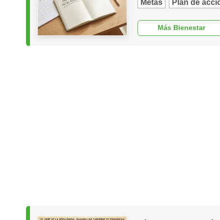
Metas
Plan de acci
Más Bienestar