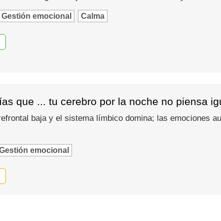
Gestión emocional
Calma
as que ... tu cerebro por la noche no piensa i
refrontal baja y el sistema límbico domina; las emociones
Gestión emocional