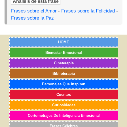
Análisis de esta frase
Frases sobre el Amor
-
Frases sobre la Felicidad
-
Frases sobre la Paz
HOME
Bienestar Emocional
Cineterapia
Biblioterapia
Personajes Que Inspiran
Cuentos
Curiosidades
Cortometrajes De Inteligencia Emocional
Frases Célebres