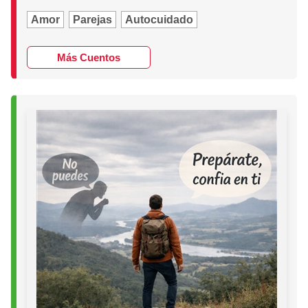
Amor
Parejas
Autocuidado
Más Cuentos