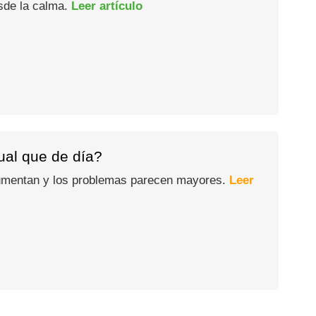
esde la calma.
Leer artículo
gual que de día?
 aumentan y los problemas parecen mayores.
Leer