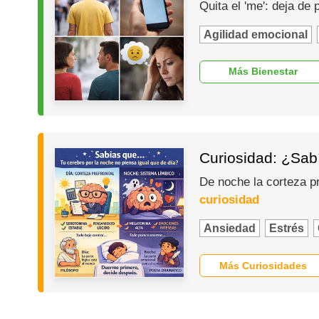
Quita el 'me': deja de
Agilidad emocional
Más Bienestar
Curiosidad: ¿Sabí
De noche la corteza p
curiosidad
Ansiedad
Estrés
Más Curiosidades