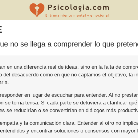
E
e no se llega a comprender lo que pretend
n en una diferencia real de ideas, sino en la falta de compr
o del desacuerdo como en que no captamos el objetivo, la int
ria.
esponder en lugar de escuchar para entender. Al no prestar 
n se torna tensa. Si cada parte se detuviera a clarificar q
s se reducirían o se convertirían en diálogos más producti
 empatía y la comunicación clara. Entender al otro no implic
lentendidos y encontrar soluciones o consensos con mayor f