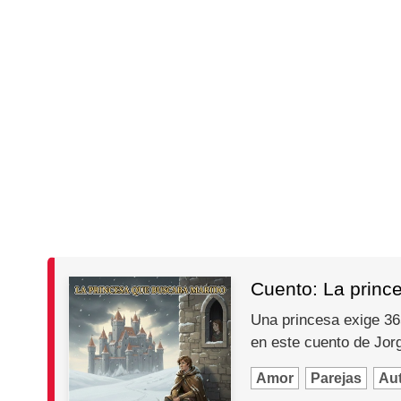
Cuento: La princ
Una princesa exige 365
en este cuento de Jo
Amor
Parejas
Au