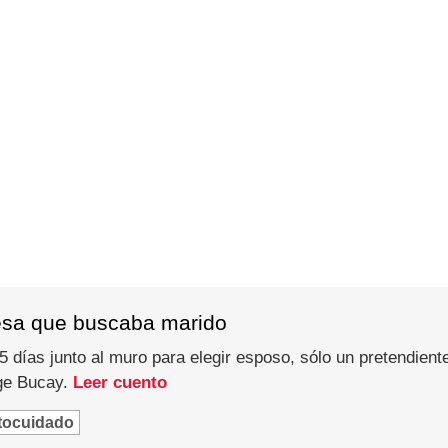
esa que buscaba marido
 días junto al muro para elegir esposo, sólo un pretendiente
rge Bucay.
Leer cuento
tocuidado