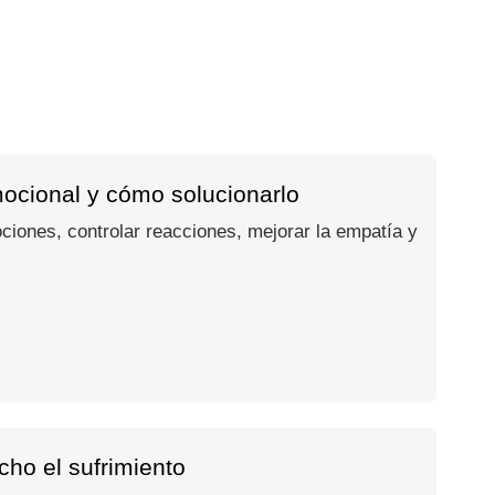
mocional y cómo solucionarlo
ociones, controlar reacciones, mejorar la empatía y
ho el sufrimiento