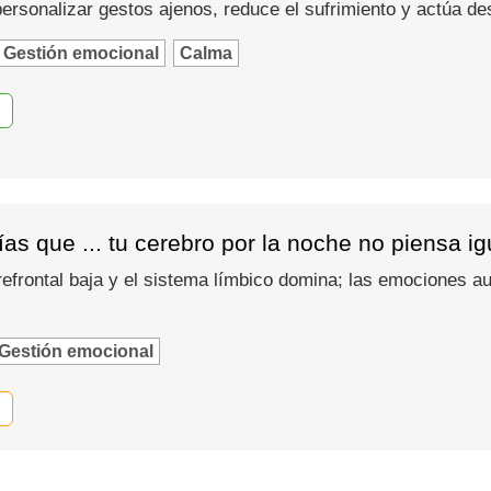
 personalizar gestos ajenos, reduce el sufrimiento y actúa d
Gestión emocional
Calma
as que ... tu cerebro por la noche no piensa i
refrontal baja y el sistema límbico domina; las emociones
Gestión emocional