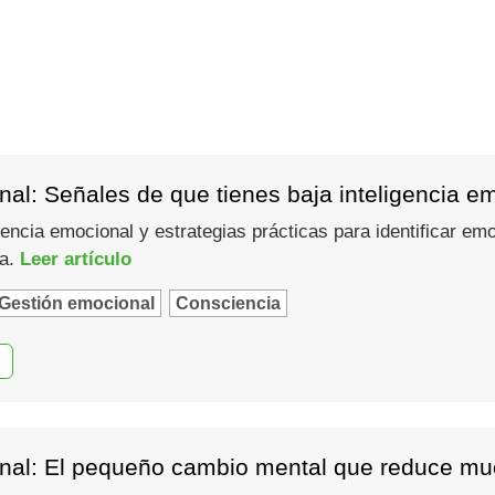
al: Señales de que tienes baja inteligencia e
gencia emocional y estrategias prácticas para identificar em
ma.
Leer artículo
Gestión emocional
Consciencia
nal: El pequeño cambio mental que reduce muc