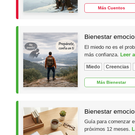
Más Cuentos
Bienestar emocio
El miedo no es el prob
más confianza.
Leer a
Miedo
Creencias
Más Bienestar
Bienestar emocio
Guía para comenzar el 
próximos 12 meses.
L