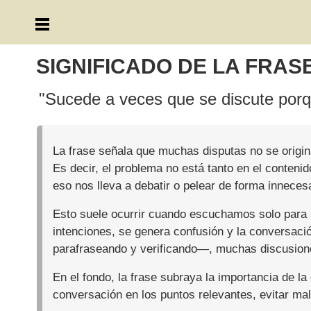
SIGNIFICADO DE LA FRAS
"Sucede a veces que se discute porqu
La frase señala que muchas disputas no se origina
Es decir, el problema no está tanto en el contenid
eso nos lleva a debatir o pelear de forma innecesa
Esto suele ocurrir cuando escuchamos solo para r
intenciones, se genera confusión y la conversació
parafraseando y verificando—, muchas discusione
En el fondo, la frase subraya la importancia de la
conversación en los puntos relevantes, evitar ma