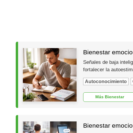
Bienestar emocion
Señales de baja inteli
fortalecer la autoesti
Autoconocimiento
Más Bienestar
Bienestar emocio