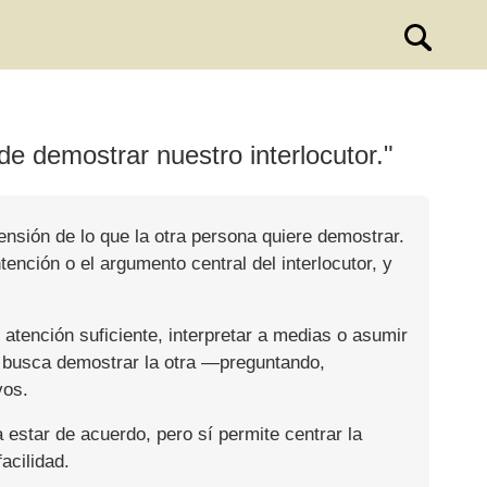
e demostrar nuestro interlocutor."
ensión de lo que la otra persona quiere demostrar.
ención o el argumento central del interlocutor, y
atención suficiente, interpretar a medias o asumir
ué busca demostrar la otra —preguntando,
vos.
a estar de acuerdo, pero sí permite centrar la
acilidad.