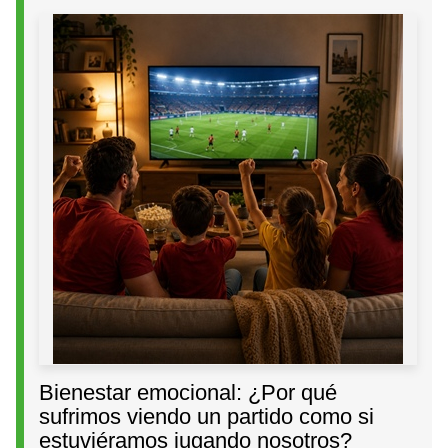
Bienestar emocional: ¿Por qué
sufrimos viendo un partido como si
estuviéramos jugando nosotros?