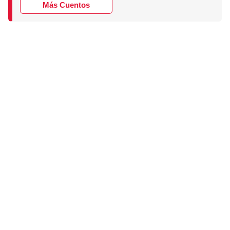
Más Cuentos