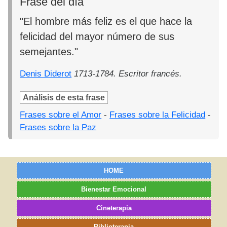
Frase del día
"El hombre más feliz es el que hace la
felicidad del mayor número de sus
semejantes."
Denis Diderot
1713-1784. Escritor francés.
Análisis de esta frase
Frases sobre el Amor
-
Frases sobre la Felicidad
-
Frases sobre la Paz
HOME
Bienestar Emocional
Cineterapia
Biblioterapia