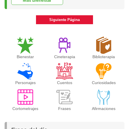
Más Bienestar
Siguiente Página
Bienestar
Cineterapia
Biblioterapia
Personajes
Cuentos
Curiosidades
Cortometrajes
Frases
Afirmaciones