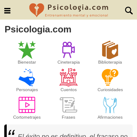
Psicologia.com
Bienestar
Cineterapia
Biblioterapia
Personajes
Cuentos
Curiosidades
Cortometrajes
Frases
Afirmaciones
El éxito no es definitivo, el fracaso no