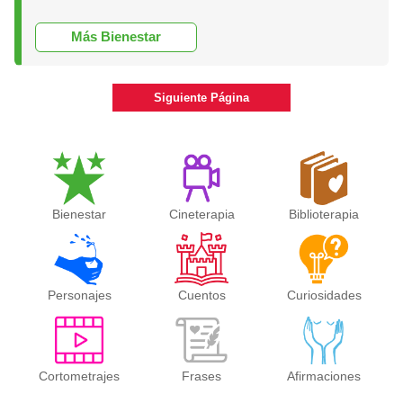
Más Bienestar
Siguiente Página
Bienestar
Cineterapia
Biblioterapia
Personajes
Cuentos
Curiosidades
Cortometrajes
Frases
Afirmaciones