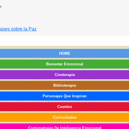
e.
rases sobre la Paz
HOME
Bienestar Emocional
Cineterapia
Biblioterapia
Personajes Que Inspiran
Cuentos
Curiosidades
Cortometrajes De Inteligencia Emocional