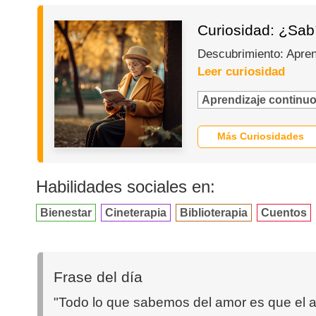
Curiosidad: ¿Sabí
Descubrimiento: Apren
Leer curiosidad
Aprendizaje continu
Más Curiosidades
Habilidades sociales en:
Bienestar
Cineterapia
Biblioterapia
Cuentos
Frase del día
"Todo lo que sabemos del amor es que el a