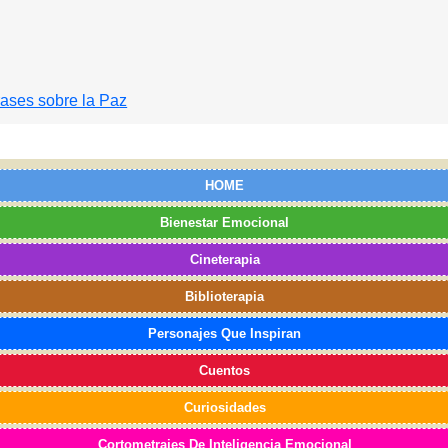
rases sobre la Paz
HOME
Bienestar Emocional
Cineterapia
Biblioterapia
Personajes Que Inspiran
Cuentos
Curiosidades
Cortometrajes De Inteligencia Emocional