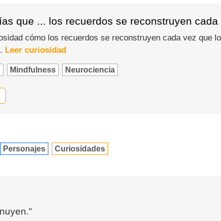
ías que ... los recuerdos se reconstruyen cad
osidad cómo los recuerdos se reconstruyen cada vez que l
o.
Leer curiosidad
o
Mindfulness
Neurociencia
Personajes
Curiosidades
inuyen."