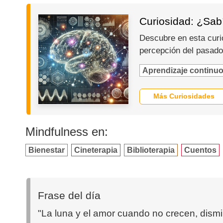
Curiosidad: ¿Sab
Descubre en esta curi
percepción del pasad
Aprendizaje continu
Más Curiosidades
Mindfulness en:
Bienestar
Cineterapia
Biblioterapia
Cuentos
Frase del día
"La luna y el amor cuando no crecen, dism