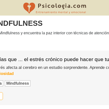
INDFULNESS
dfulness y encuentra la paz interior con técnicas de atención 
as que ... el estrés crónico puede hacer que t
és afecta al cerebro en un estudio sorprendente. Aprende c
iosidad
a
Mindfulness