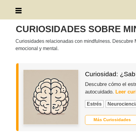
CURIOSIDADES SOBRE M
Curiosidades relacionadas con mindfulness. Descubre Min
emocional y mental.
Curiosidad: ¿Sabí
Descubre cómo el estr
autocuidado.
Leer cur
Estrés
Neurocienci
Más Curiosidades