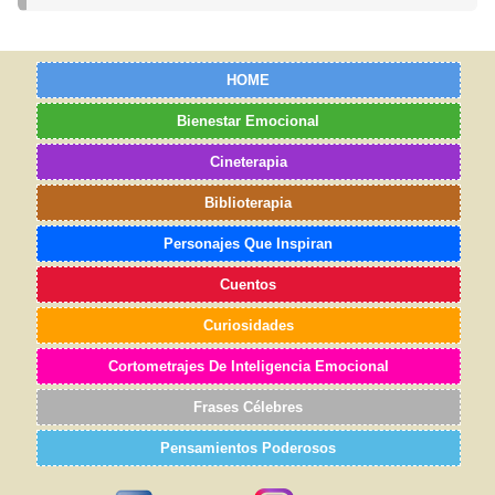
HOME
Bienestar Emocional
Cineterapia
Biblioterapia
Personajes Que Inspiran
Cuentos
Curiosidades
Cortometrajes De Inteligencia Emocional
Frases Célebres
Pensamientos Poderosos