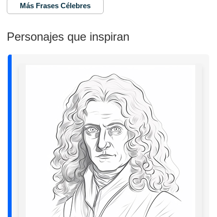
Más Frases Célebres
Personajes que inspiran