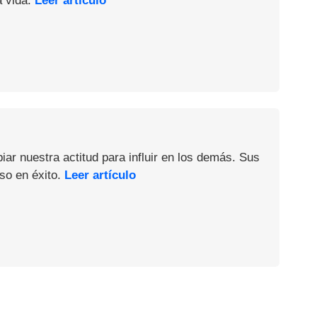
a vida.
Leer artículo
iar nuestra actitud para influir en los demás. Sus
so en éxito.
Leer artículo