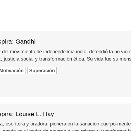
spira: Gandhi
del movimiento de independencia indio, defendió la no viole
 justicia social y transformación ética. Su vida fue su men
Motivación
Superación
pira: Louise L. Hay
a, escritora y oradora, pionera en la sanación cuerpo-mente