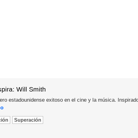
pira: Will Smith
pero estadounidense exitoso en el cine y la música. Inspirad
lo
ción
Superación