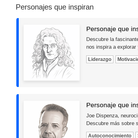
Personajes que inspiran
Personaje que in
Descubre la fascinante
nos inspira a explorar
Liderazgo
Motivaci
Personaje que in
Joe Dispenza, neurocie
Descubre más sobre s
Autoconocimiento