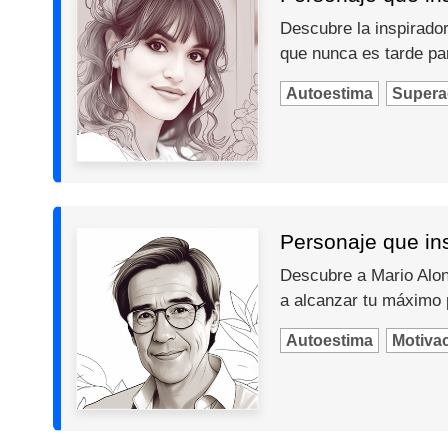
Descubre la inspiradora
que nunca es tarde par
Autoestima
Supera
Personaje que ins
Descubre a Mario Alons
a alcanzar tu máximo 
Autoestima
Motiva