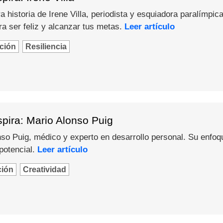
 historia de Irene Villa, periodista y esquiadora paralímpica
a ser feliz y alcanzar tus metas.
Leer artículo
ción
Resiliencia
pira: Mario Alonso Puig
o Puig, médico y experto en desarrollo personal. Su enfoque 
potencial.
Leer artículo
ción
Creatividad