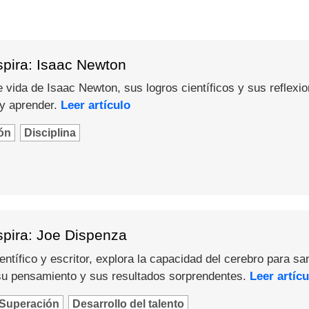
spira: Isaac Newton
 vida de Isaac Newton, sus logros científicos y sus reflexi
 y aprender.
Leer artículo
ón
Disciplina
spira: Joe Dispenza
ntífico y escritor, explora la capacidad del cerebro para sa
u pensamiento y sus resultados sorprendentes.
Leer artícu
Superación
Desarrollo del talento