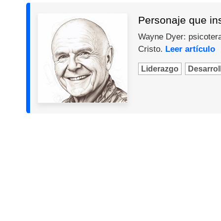
Personaje que in
Wayne Dyer: psicotera
Cristo.
Leer artículo
Liderazgo
Desarroll