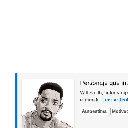
Personaje que ins
Will Smith, actor y ra
el mundo.
Leer artícu
Autoestima
Motiva