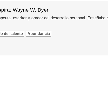
spira: Wayne W. Dyer
peuta, escritor y orador del desarrollo personal. Enseñaba
o del talento
Abundancia