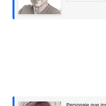
Personaje que insp