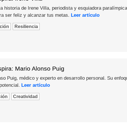
 historia de Irene Villa, periodista y esquiadora paralímpica
a ser feliz y alcanzar tus metas.
Leer artículo
ción
Resiliencia
pira: Mario Alonso Puig
o Puig, médico y experto en desarrollo personal. Su enfoque 
potencial.
Leer artículo
ción
Creatividad