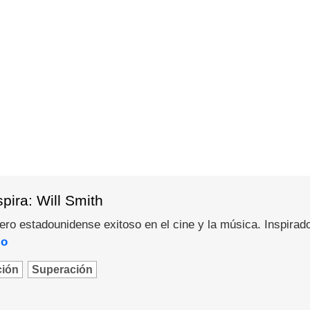
pira: Will Smith
pero estadounidense exitoso en el cine y la música. Inspirad
lo
ción
Superación