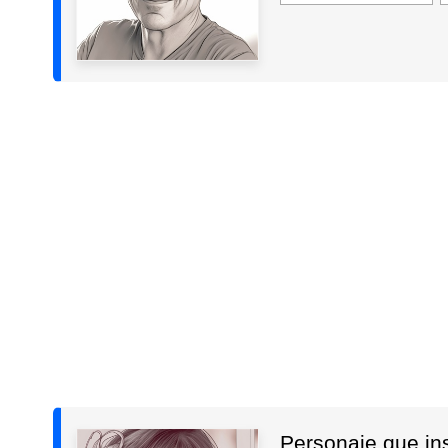
Personaje que insp