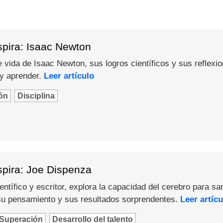
spira: Isaac Newton
 vida de Isaac Newton, sus logros científicos y sus reflexi
 y aprender.
Leer artículo
ón
Disciplina
spira: Joe Dispenza
ntífico y escritor, explora la capacidad del cerebro para sa
u pensamiento y sus resultados sorprendentes.
Leer artícu
Superación
Desarrollo del talento