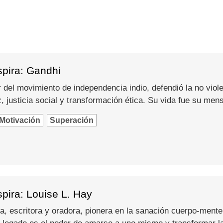
spira: Gandhi
del movimiento de independencia indio, defendió la no viole
 justicia social y transformación ética. Su vida fue su men
Motivación
Superación
pira: Louise L. Hay
a, escritora y oradora, pionera en la sanación cuerpo-mente