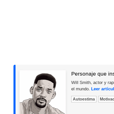
Personaje que ins
Will Smith, actor y ra
el mundo.
Leer artícu
Autoestima
Motiva