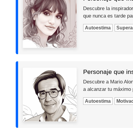
Descubre la inspiradora
que nunca es tarde par
Autoestima
Supera
Personaje que ins
Descubre a Mario Alons
a alcanzar tu máximo 
Autoestima
Motiva