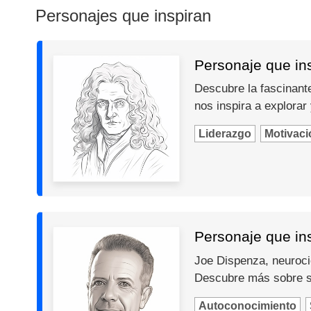
Personajes que inspiran
Personaje que in
Descubre la fascinante
nos inspira a explorar
Liderazgo
Motivaci
Personaje que in
Joe Dispenza, neurocie
Descubre más sobre s
Autoconocimiento