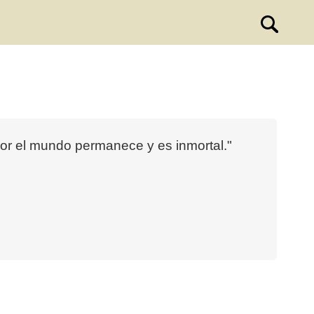
.
r el mundo permanece y es inmortal."