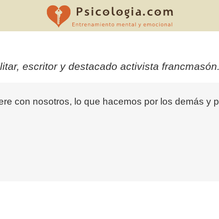
ar, escritor y destacado activista francmasón
e con nosotros, lo que hacemos por los demás y po