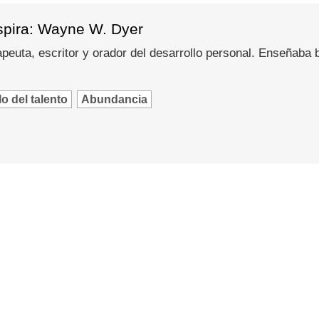
spira: Wayne W. Dyer
peuta, escritor y orador del desarrollo personal. Enseñaba
o del talento
Abundancia