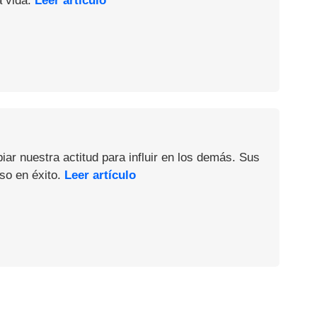
a vida.
Leer artículo
iar nuestra actitud para influir en los demás. Sus
so en éxito.
Leer artículo