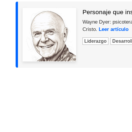
Personaje que in
Wayne Dyer: psicotera
Cristo.
Leer artículo
Liderazgo
Desarroll