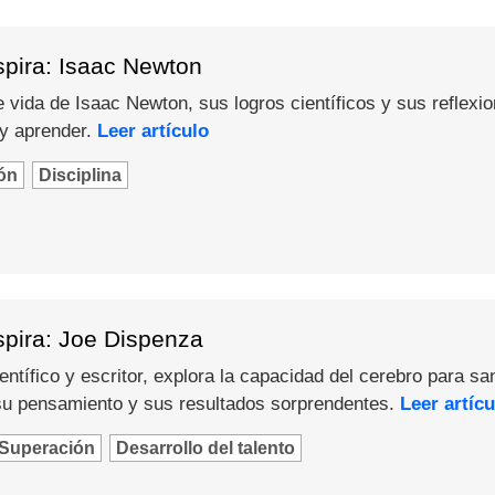
spira: Isaac Newton
 vida de Isaac Newton, sus logros científicos y sus reflexi
 y aprender.
Leer artículo
ón
Disciplina
spira: Joe Dispenza
ntífico y escritor, explora la capacidad del cerebro para sa
u pensamiento y sus resultados sorprendentes.
Leer artícu
Superación
Desarrollo del talento