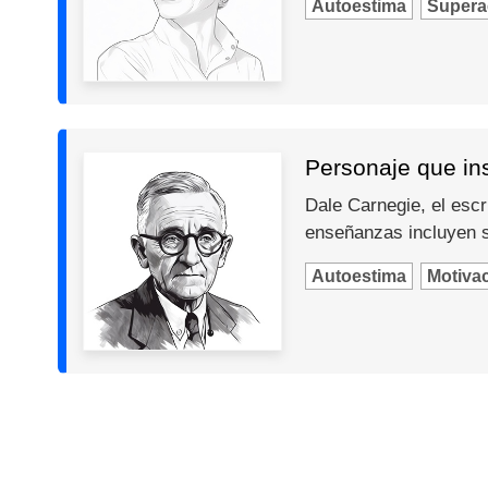
Autoestima
Supera
Personaje que in
Dale Carnegie, el escr
enseñanzas incluyen so
Autoestima
Motiva