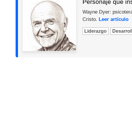
Personaje que in
Wayne Dyer: psicotera
Cristo.
Leer artículo
Liderazgo
Desarroll