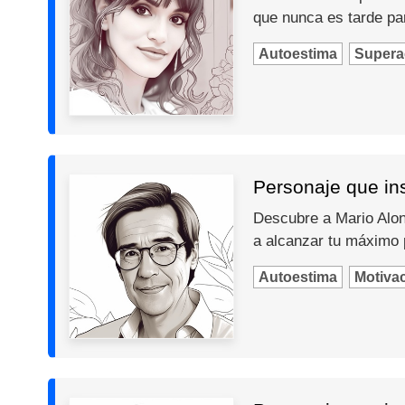
que nunca es tarde par
Autoestima
Supera
Personaje que ins
Descubre a Mario Alons
a alcanzar tu máximo 
Autoestima
Motiva