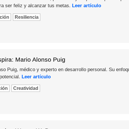
a ser feliz y alcanzar tus metas.
Leer artículo
ción
Resiliencia
pira: Mario Alonso Puig
o Puig, médico y experto en desarrollo personal. Su enfoque 
potencial.
Leer artículo
ción
Creatividad