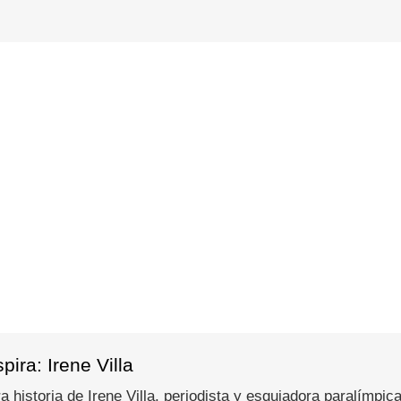
ira: Irene Villa
 historia de Irene Villa, periodista y esquiadora paralímpica