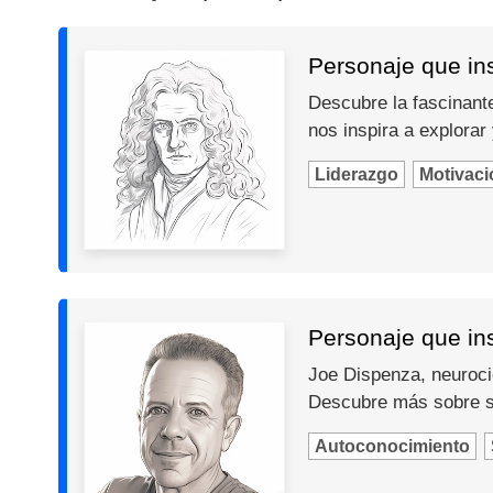
Personaje que in
Descubre la fascinante
nos inspira a explorar
Liderazgo
Motivaci
Personaje que in
Joe Dispenza, neurocie
Descubre más sobre s
Autoconocimiento