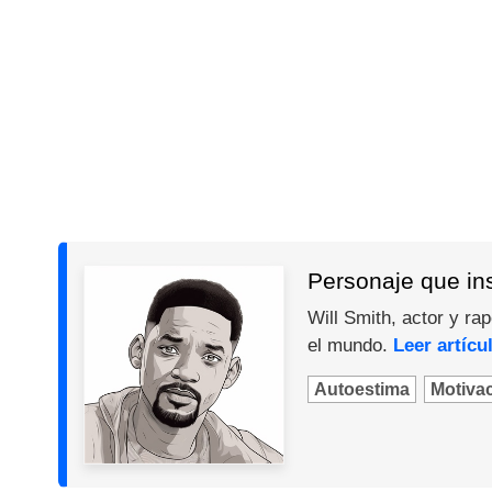
Personaje que ins
Will Smith, actor y ra
el mundo.
Leer artícu
Autoestima
Motiva