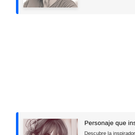
Personaje que insp
Descubre la inspiradora