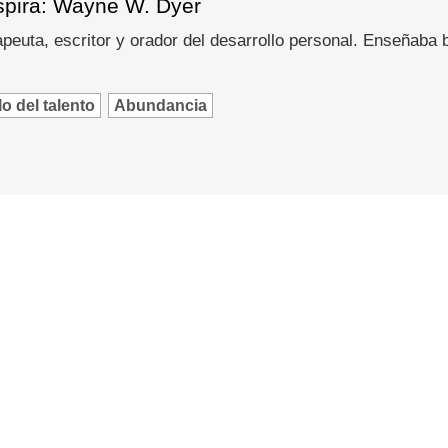
spira: Wayne W. Dyer
peuta, escritor y orador del desarrollo personal. Enseñaba
o del talento
Abundancia