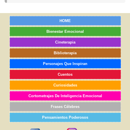
HOME
Bienestar Emocional
Cineterapia
Biblioterapia
Personajes Que Inspiran
Cuentos
Curiosidades
Cortometrajes De Inteligencia Emocional
Frases Célebres
Pensamientos Poderosos