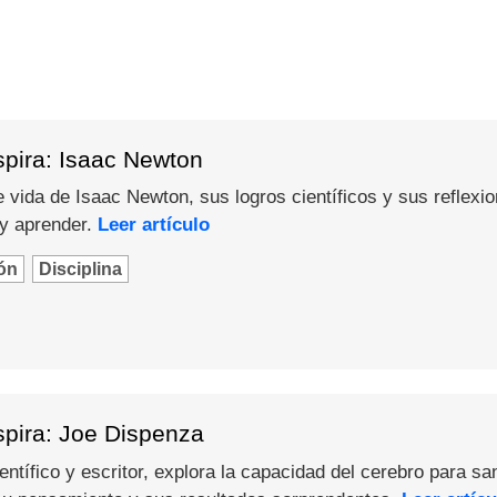
spira: Isaac Newton
 vida de Isaac Newton, sus logros científicos y sus reflexi
 y aprender.
Leer artículo
ón
Disciplina
spira: Joe Dispenza
ntífico y escritor, explora la capacidad del cerebro para sa