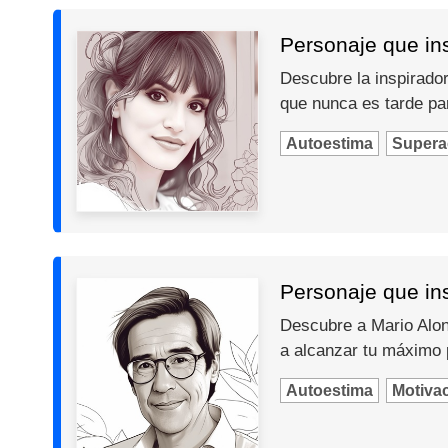
Personaje que insp
Descubre la inspiradora
que nunca es tarde par
Autoestima
Supera
Personaje que ins
Descubre a Mario Alons
a alcanzar tu máximo 
Autoestima
Motiva