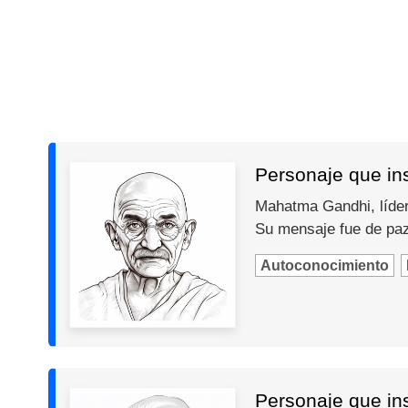
Personaje que in
Mahatma Gandhi, líder 
Su mensaje fue de paz,
Autoconocimiento
Personaje que ins