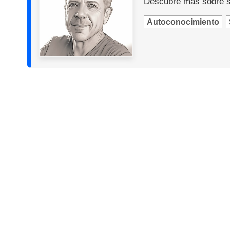
Descubre más sobre s
Autoconocimiento