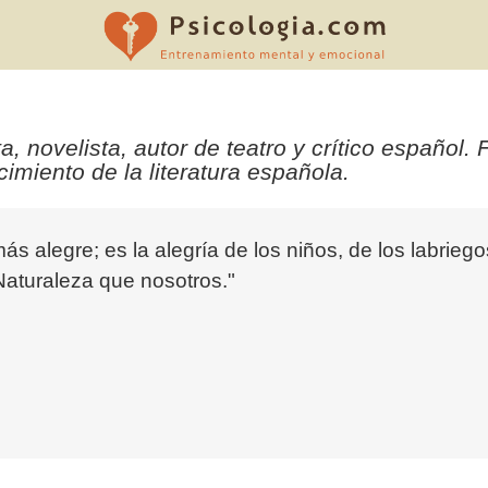
 novelista, autor de teatro y crítico español. 
imiento de la literatura española.
ás alegre; es la alegría de los niños, de los labriego
Naturaleza que nosotros."