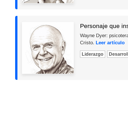
Personaje que in
Wayne Dyer: psicotera
Cristo.
Leer artículo
Liderazgo
Desarroll