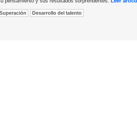
u pensamiento y sus resultados sorprendentes.
Leer artícu
Superación
Desarrollo del talento