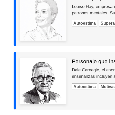
Louise Hay, empresari
patrones mentales. Su
Autoestima
Supera
Personaje que in
Dale Carnegie, el escr
enseñanzas incluyen so
Autoestima
Motiva