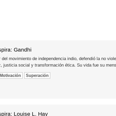
spira: Gandhi
del movimiento de independencia indio, defendió la no viole
 justicia social y transformación ética. Su vida fue su men
Motivación
Superación
pira: Louise L. Hay