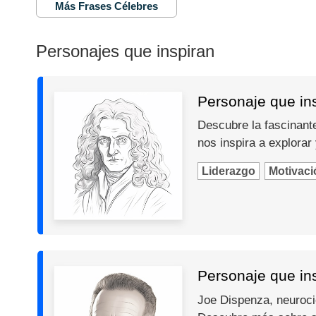
Más Frases Célebres
Personajes que inspiran
Personaje que in
Descubre la fascinante
nos inspira a explorar
Liderazgo
Motivaci
Personaje que in
Joe Dispenza, neurocie