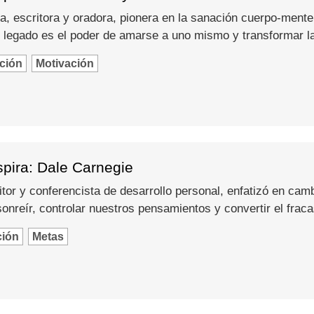
a, escritora y oradora, pionera en la sanación cuerpo-mente
 legado es el poder de amarse a uno mismo y transformar l
ción
Motivación
spira: Dale Carnegie
itor y conferencista de desarrollo personal, enfatizó en camb
nreír, controlar nuestros pensamientos y convertir el fraca
ción
Metas