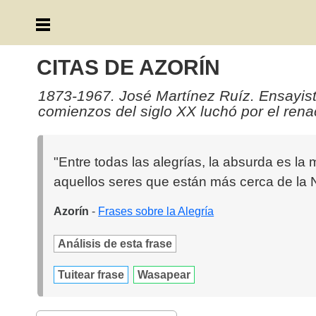
CITAS DE AZORÍN
1873-1967. José Martínez Ruíz. Ensayista,
comienzos del siglo XX luchó por el renac
"Entre todas las alegrías, la absurda es la m
aquellos seres que están más cerca de la 
Azorín
-
Frases sobre la Alegría
Análisis de esta frase
Tuitear frase
Wasapear