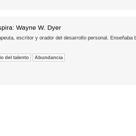
spira: Wayne W. Dyer
peuta, escritor y orador del desarrollo personal. Enseñaba
o del talento
Abundancia