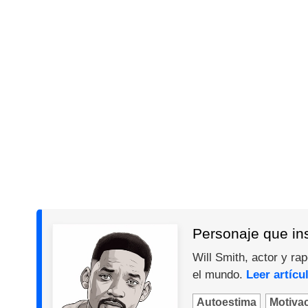
Personaje que ins
Will Smith, actor y ra
el mundo.
Leer artícu
Autoestima
Motiva