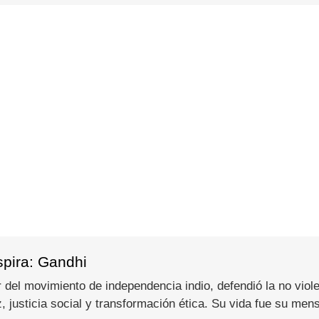
spira: Gandhi
del movimiento de independencia indio, defendió la no viole
 justicia social y transformación ética. Su vida fue su men