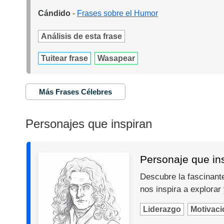
Cándido
-
Frases sobre el Humor
Análisis de esta frase
Tuitear frase
Wasapear
Más Frases Célebres
Personajes que inspiran
Personaje que in
Descubre la fascinante
nos inspira a explorar
Liderazgo
Motivaci