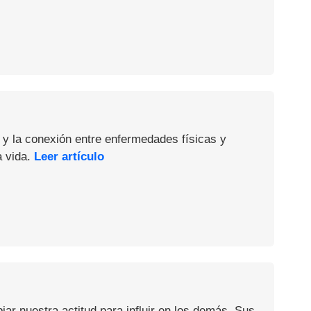
 y la conexión entre enfermedades físicas y
a vida.
Leer artículo
iar nuestra actitud para influir en los demás. Sus