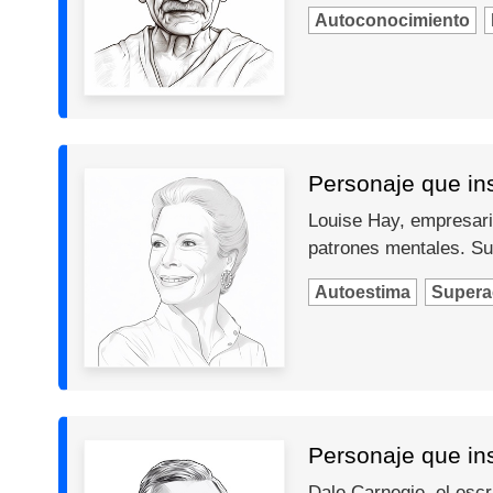
Autoconocimiento
Personaje que ins
Louise Hay, empresari
patrones mentales. Su
Autoestima
Supera
Personaje que in
Dale Carnegie, el escr