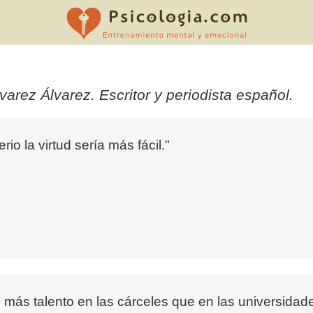
rez Álvarez. Escritor y periodista español.
io la virtud sería más fácil."
más talento en las cárceles que en las universidade