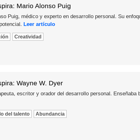
pira: Mario Alonso Puig
o Puig, médico y experto en desarrollo personal. Su enfoque 
potencial.
Leer artículo
ción
Creatividad
spira: Wayne W. Dyer
peuta, escritor y orador del desarrollo personal. Enseñaba
o del talento
Abundancia