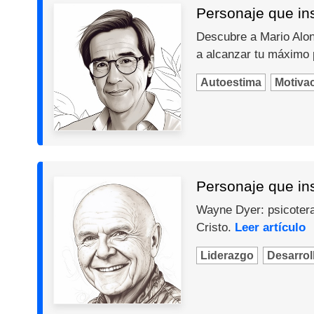
Personaje que ins
Descubre a Mario Alons
a alcanzar tu máximo 
Autoestima
Motiva
Personaje que in
Wayne Dyer: psicotera
Cristo.
Leer artículo
Liderazgo
Desarroll