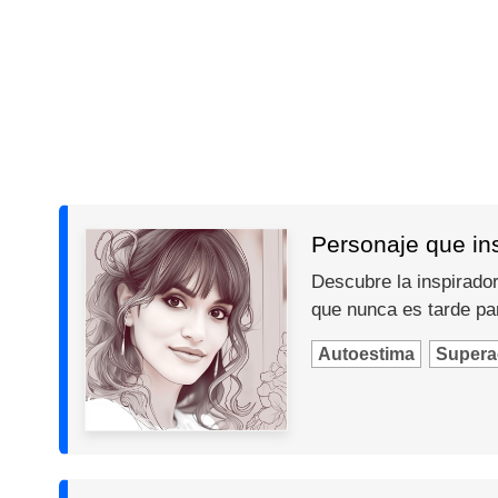
Personaje que insp
Descubre la inspiradora
que nunca es tarde par
Autoestima
Supera