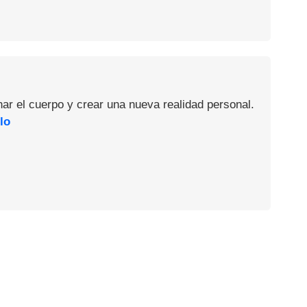
nar el cuerpo y crear una nueva realidad personal.
lo