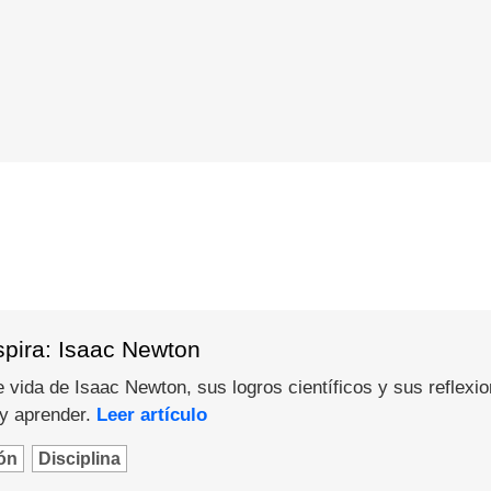
spira: Isaac Newton
 vida de Isaac Newton, sus logros científicos y sus reflexi
 y aprender.
Leer artículo
ón
Disciplina