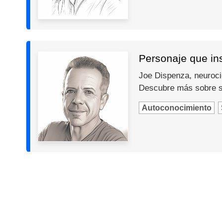
Personaje que in
Joe Dispenza, neurocie
Descubre más sobre s
Autoconocimiento