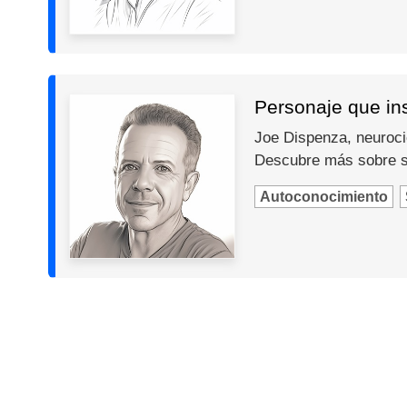
Personaje que in
Joe Dispenza, neurocie
Descubre más sobre s
Autoconocimiento