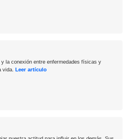
 y la conexión entre enfermedades físicas y
a vida.
Leer artículo
iar nuestra actitud para influir en los demás. Sus