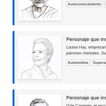
Autoconocimiento
Personaje que ins
Louise Hay, empresari
patrones mentales. Su
Autoestima
Supera
Personaje que in
Dale Carnegie, el escr