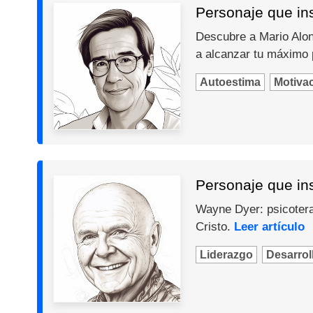
Personaje que ins
Descubre a Mario Alons
a alcanzar tu máximo 
Autoestima
Motiva
Personaje que in
Wayne Dyer: psicotera
Cristo.
Leer artículo
Liderazgo
Desarroll