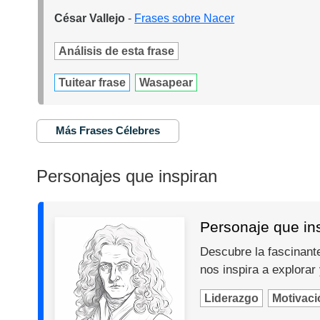
César Vallejo
-
Frases sobre Nacer
Análisis de esta frase
Tuitear frase
Wasapear
Más Frases Célebres
Personajes que inspiran
Personaje que in
Descubre la fascinante
nos inspira a explorar
Liderazgo
Motivaci