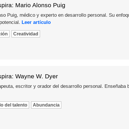
pira: Mario Alonso Puig
o Puig, médico y experto en desarrollo personal. Su enfoque 
potencial.
Leer artículo
ción
Creatividad
spira: Wayne W. Dyer
peuta, escritor y orador del desarrollo personal. Enseñaba
o del talento
Abundancia