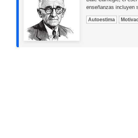
enseñanzas incluyen so
Autoestima
Motiva