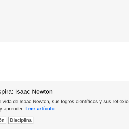
spira: Isaac Newton
 vida de Isaac Newton, sus logros científicos y sus reflexi
 y aprender.
Leer artículo
ón
Disciplina