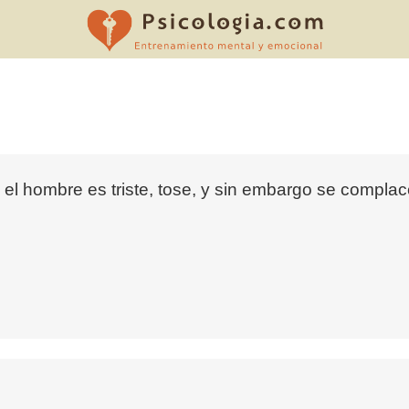
O
 el hombre es triste, tose, y sin embargo se compla