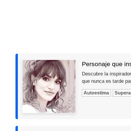
Personaje que insp
Descubre la inspiradora
que nunca es tarde par
Autoestima
Supera