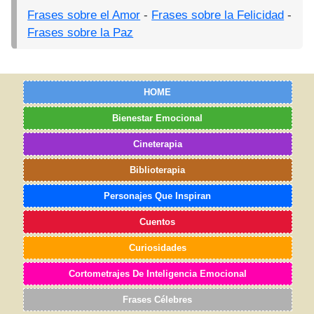
Frases sobre el Amor
-
Frases sobre la Felicidad
-
Frases sobre la Paz
HOME
Bienestar Emocional
Cineterapia
Biblioterapia
Personajes Que Inspiran
Cuentos
Curiosidades
Cortometrajes De Inteligencia Emocional
Frases Célebres