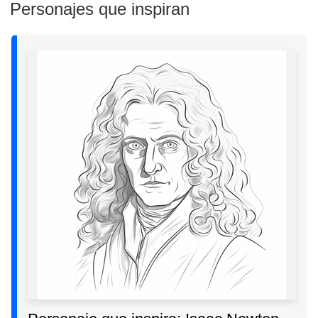
Personajes que inspiran