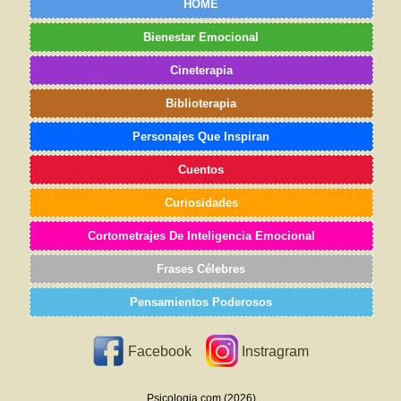
HOME
Bienestar Emocional
Cineterapia
Biblioterapia
Personajes Que Inspiran
Cuentos
Curiosidades
Cortometrajes De Inteligencia Emocional
Frases Célebres
Pensamientos Poderosos
Facebook
Instragram
Psicologia.com (2026)