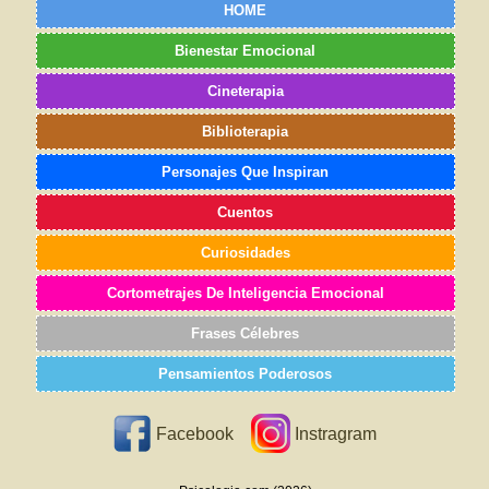
HOME
Bienestar Emocional
Cineterapia
Biblioterapia
Personajes Que Inspiran
Cuentos
Curiosidades
Cortometrajes De Inteligencia Emocional
Frases Célebres
Pensamientos Poderosos
Facebook
Instragram