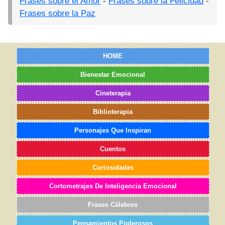
Frases sobre el Amor
-
Frases sobre la Felicidad
-
Frases sobre la Paz
HOME
Bienestar Emocional
Cineterapia
Biblioterapia
Personajes Que Inspiran
Cuentos
Curiosidades
Cortometrajes De Inteligencia Emocional
Frases Célebres
Pensamientos Poderosos