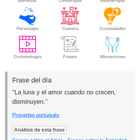
Bienestar
Cineterapia
Biblioterapia
Personajes
Cuentos
Curiosidades
Cortometrajes
Frases
Afirmaciones
Frase del día
"La luna y el amor cuando no crecen,
disminuyen."
Proverbio portugués
Análisis de esta frase