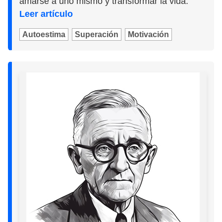
amarse a uno mismo y transformar la vida.
Leer artículo
Autoestima
Superación
Motivación