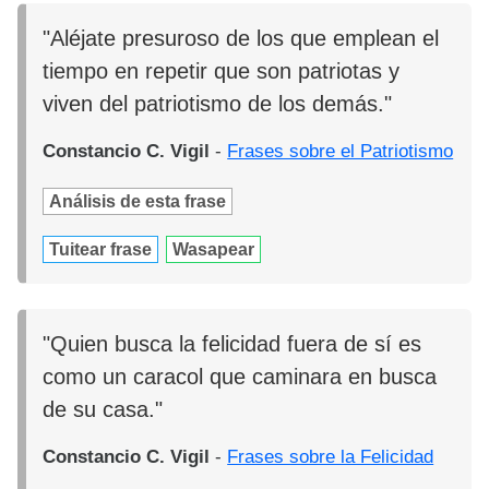
"Aléjate presuroso de los que emplean el
tiempo en repetir que son patriotas y
viven del patriotismo de los demás."
Constancio C. Vigil
-
Frases sobre el Patriotismo
Análisis de esta frase
Tuitear frase
Wasapear
"Quien busca la felicidad fuera de sí es
como un caracol que caminara en busca
de su casa."
Constancio C. Vigil
-
Frases sobre la Felicidad