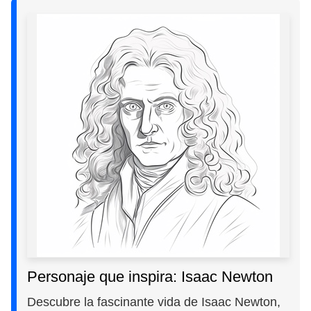
Personaje que inspira: Isaac Newton
Descubre la fascinante vida de Isaac Newton,