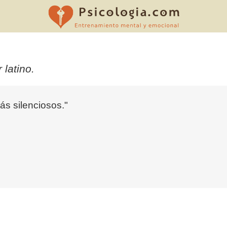
 latino.
ás silenciosos."