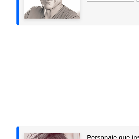
Personaje que insp