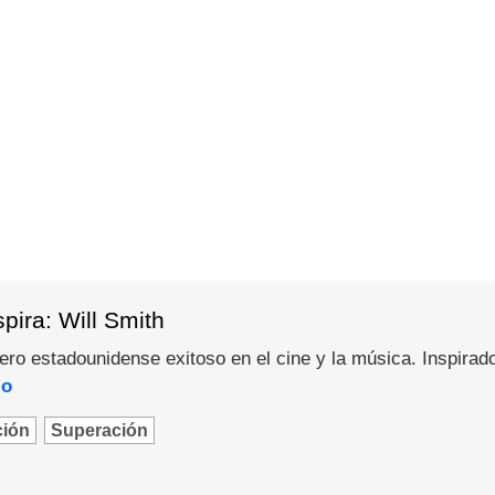
pira: Will Smith
pero estadounidense exitoso en el cine y la música. Inspirad
lo
ción
Superación