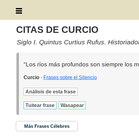
CITAS DE CURCIO
Siglo I. Quintus Curtius Rufus. Historiador
"Los ríos más profundos son siempre los m
Curcio
-
Frases sobre el Silencio
Análisis de esta frase
Tuitear frase
Wasapear
Más Frases Célebres