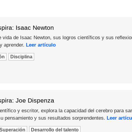
spira: Isaac Newton
 vida de Isaac Newton, sus logros científicos y sus reflexi
 y aprender.
Leer artículo
ón
Disciplina
spira: Joe Dispenza
ntífico y escritor, explora la capacidad del cerebro para sa
u pensamiento y sus resultados sorprendentes.
Leer artícu
Superación
Desarrollo del talento