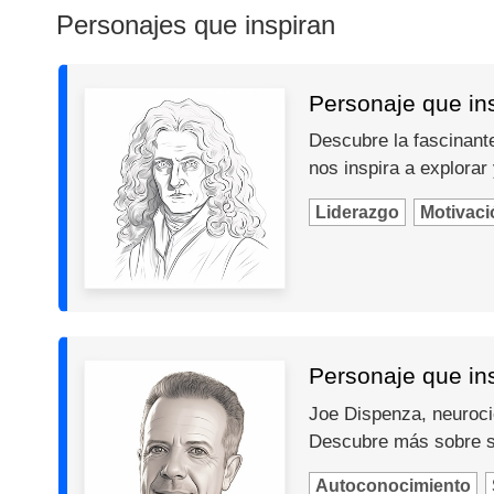
Personajes que inspiran
Personaje que in
Descubre la fascinante
nos inspira a explorar
Liderazgo
Motivaci
Personaje que in
Joe Dispenza, neurocie
Descubre más sobre s
Autoconocimiento