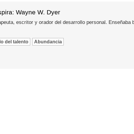
spira: Wayne W. Dyer
peuta, escritor y orador del desarrollo personal. Enseñaba
o del talento
Abundancia