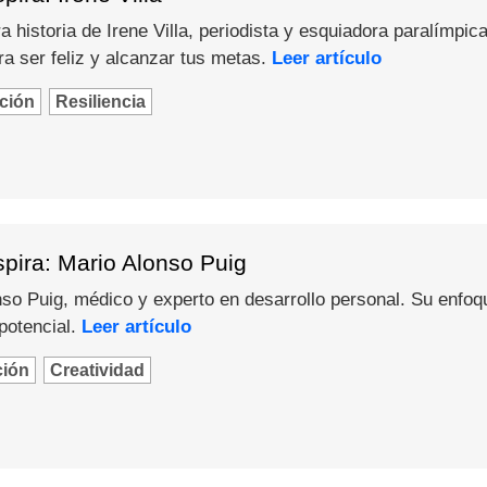
 historia de Irene Villa, periodista y esquiadora paralímpica
a ser feliz y alcanzar tus metas.
Leer artículo
ción
Resiliencia
pira: Mario Alonso Puig
o Puig, médico y experto en desarrollo personal. Su enfoque 
potencial.
Leer artículo
ción
Creatividad