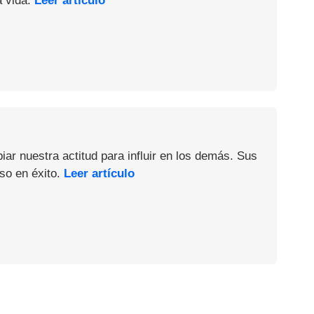
a vida.
Leer artículo
iar nuestra actitud para influir en los demás. Sus
so en éxito.
Leer artículo