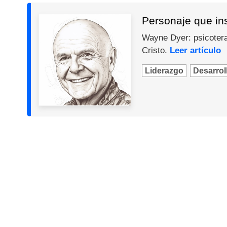
Personaje que in
Wayne Dyer: psicotera
Cristo.
Leer artículo
Liderazgo
Desarroll