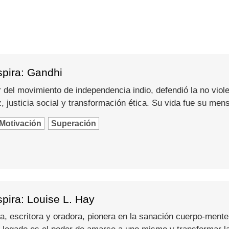
spira: Gandhi
del movimiento de independencia indio, defendió la no viole
 justicia social y transformación ética. Su vida fue su men
Motivación
Superación
pira: Louise L. Hay
a, escritora y oradora, pionera en la sanación cuerpo-mente