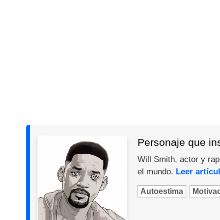
Personaje que ins
Will Smith, actor y ra
el mundo.
Leer artícu
Autoestima
Motiva