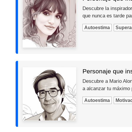
Descubre la inspiradora
que nunca es tarde par
Autoestima
Supera
Personaje que ins
Descubre a Mario Alons
a alcanzar tu máximo 
Autoestima
Motiva